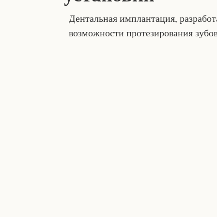
Дентальная имплантация, разработа
возможности протезирования зубо