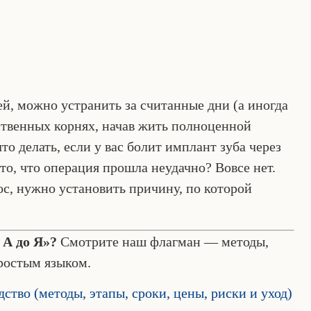
й, можно устранить за считанные дни (а иногда
ственных корнях, начав жить полноценной
о делать, если у вас болит имплант зуба через
это, что операция прошла неудачно? Вовсе нет.
ос, нужно установить причину, по которой
 А до Я»?
Смотрите наш флагман — методы,
простым языком.
ство (методы, этапы, сроки, цены, риски и уход)