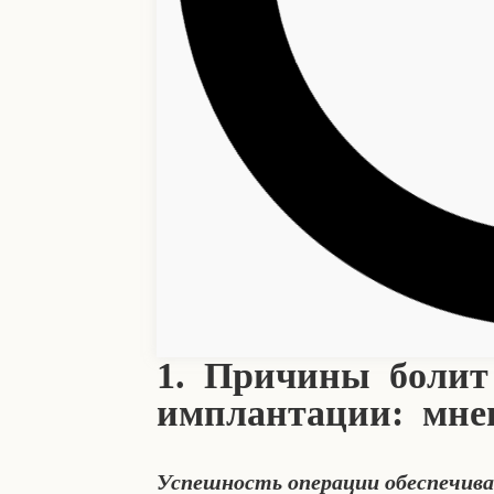
1. Причины болит
имплантации: мне
Успешность операции обеспечив