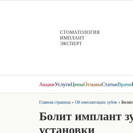
СТОМАТОЛОГИЯ
ИМПЛАНТ
ЭКСПЕРТ
Акции
Услуги
Цены
Отзывы
Статьи
Врачи
Главная страница
»
Об имплантации зубов
»
Болит
Болит имплант зу
установки