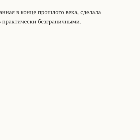
нная в конце прошлого века, сделала
в практически безграничными.