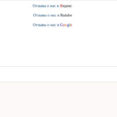
Отзывы о нас в
Я
ндекс
Отзывы о нас в
Rutube
Отзывы о нас в
G
o
o
g
l
e