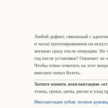
Любой дефект, связанный с адентие
и часы) протезированием на искус
жизнью сразу после операции. Но чт
год после установки? Означает ли 
Чтобы точно ответить на этот вопр
имплант начал болеть.
Хотите понять имплантацию «от
этапы, сроки, цены, риски и уход 
Имплантация зубов: полное руковод