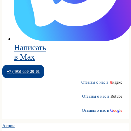
Написать
в Max
+7 (495) 650-20-01
Отзывы о нас в
Я
ндекс
Отзывы о нас в
Rutube
Отзывы о нас в
G
o
o
g
l
e
Акции