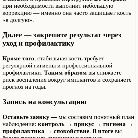
при необходимости выполнит небольшую
коррекцию — именно она часто защищает кость
«в долгую».
Далее — закрепите результат через
уход и профилактику
Кроме того
, стабильная кость требует
регулярной гигиены и профессиональной
профилактики.
Таким образом
вы снижаете
риск воспаления вокруг имплантов и сохраняете
прогноз на годы.
Запись на консультацию
Оставьте заявку
— мы составим понятный план
наблюдения:
контроль → прикус → гигиена →
профилактика → спокойствие
.
В итоге
вы
будете понимать динамику и вовремя