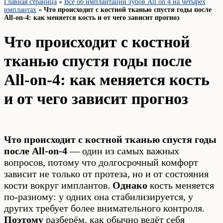
Главная страница
»
Всё об имплантации зубов All on 4 на четырех
имплантах
»
Что происходит с костной тканью спустя годы после
All-on-4: как меняется кость и от чего зависит прогноз
Что происходит с костной
тканью спустя годы после
All-on-4: как меняется кость
и от чего зависит прогноз
Что происходит с костной тканью спустя годы
после All-on-4
— один из самых важных
вопросов, потому что долгосрочный комфорт
зависит не только от протеза, но и от состояния
кости вокруг имплантов.
Однако
кость меняется
по-разному: у одних она стабилизируется, у
других требует более внимательного контроля.
Поэтому
разберём, как обычно ведёт себя