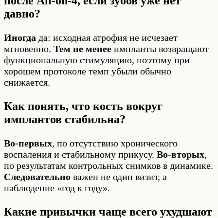
после All-on-4, если зубов уже нет
давно?
Иногда
да: исходная атрофия не исчезает
мгновенно.
Тем не менее
импланты возвращают
функциональную стимуляцию, поэтому при
хорошем протоколе темп убыли обычно
снижается.
Как понять, что кость вокруг
имплантов стабильна?
Во-первых
, по отсутствию хронического
воспаления и стабильному прикусу.
Во-вторых
,
по результатам контрольных снимков в динамике.
Следовательно
важен не один визит, а
наблюдение «год к году».
Какие привычки чаще всего ухудшают