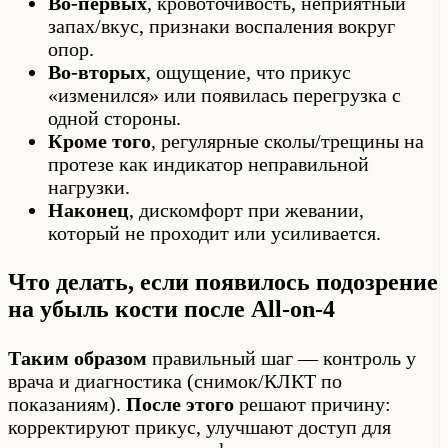
Во-первых
, кровоточивость, неприятный
запах/вкус, признаки воспаления вокруг
опор.
Во-вторых
, ощущение, что прикус
«изменился» или появилась перегрузка с
одной стороны.
Кроме того
, регулярные сколы/трещины на
протезе как индикатор неправильной
нагрузки.
Наконец
, дискомфорт при жевании,
который не проходит или усиливается.
Что делать, если появилось подозрение
на убыль кости после All-on-4
Таким образом
правильный шаг — контроль у
врача и диагностика (снимок/КЛКТ по
показаниям).
После этого
решают причину:
корректируют прикус, улучшают доступ для