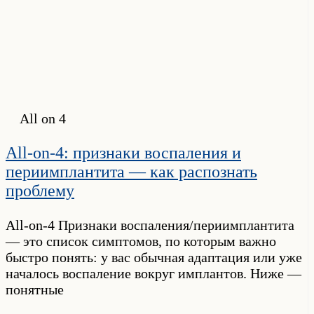
All on 4
All-on-4: признаки воспаления и
периимплантита — как распознать
проблему
All-on-4 Признаки воспаления/периимплантита
— это список симптомов, по которым важно
быстро понять: у вас обычная адаптация или уже
началось воспаление вокруг имплантов. Ниже —
понятные