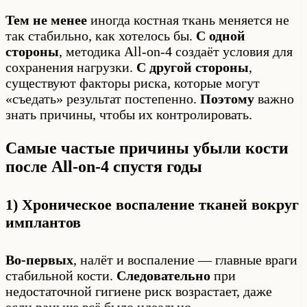
Тем не менее
иногда костная ткань меняется не
так стабильно, как хотелось бы.
С одной
стороны
, методика All-on-4 создаёт условия для
сохранения нагрузки.
С другой стороны
,
существуют факторы риска, которые могут
«съедать» результат постепенно.
Поэтому
важно
знать причины, чтобы их контролировать.
Самые частые причины убыли кости
после All-on-4 спустя годы
1) Хроническое воспаление тканей вокруг
имплантов
Во-первых
, налёт и воспаление — главные враги
стабильной кости.
Следовательно
при
недостаточной гигиене риск возрастает, даже
если раньше всё было идеально.