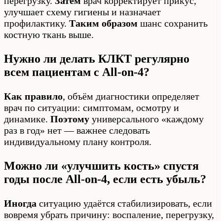
перегрузку.
Затем
врач корректирует прикус,
улучшает схему гигиены и назначает
профилактику.
Таким образом
шанс сохранить
костную ткань выше.
Нужно ли делать КЛКТ регулярно
всем пациентам с All-on-4?
Как правило
, объём диагностики определяет
врач по ситуации: симптомам, осмотру и
динамике.
Поэтому
универсального «каждому
раз в год» нет — важнее следовать
индивидуальному плану контроля.
Можно ли «улучшить кость» спустя
годы после All-on-4, если есть убыль?
Иногда
ситуацию удаётся стабилизировать, если
вовремя убрать причину: воспаление, перегрузку,