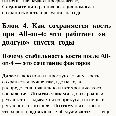
гигиены, назначают профилактику.
Следовательно
ранняя реакция помогает
сохранить кость и результат на годы.
Блок 4. Как сохраняется кость
при All-on-4: что работает «в
долгую» спустя годы
Почему стабильность кости после All-
on-4 — это сочетание факторов
Далее
важно понять простую логику: кость
сохраняется лучше там, где нагрузка
распределена правильно и нет хронического
воспаления.
Иными словами
, долгосрочный
результат складывается из прикуса, гигиены и
регулярного контроля.
Поэтому
«всё стоит» —
это хорошо,
однако
«всё обслуживается» — ещё