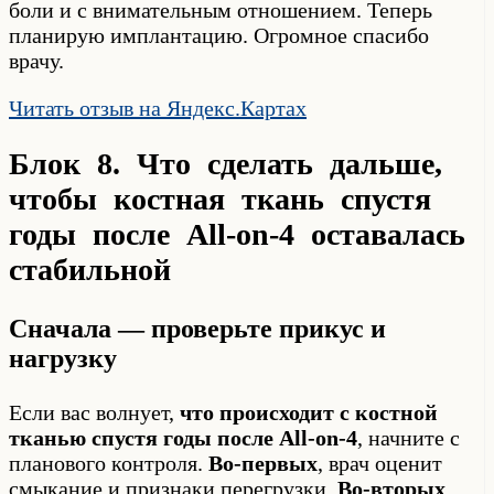
боли и с внимательным отношением. Теперь
планирую имплантацию. Огромное спасибо
врачу.
Читать отзыв на Яндекс.Картах
Блок 8. Что сделать дальше,
чтобы костная ткань спустя
годы после All-on-4 оставалась
стабильной
Сначала — проверьте прикус и
нагрузку
Если вас волнует,
что происходит с костной
тканью спустя годы после All-on-4
, начните с
планового контроля.
Во-первых
, врач оценит
смыкание и признаки перегрузки.
Во-вторых
,