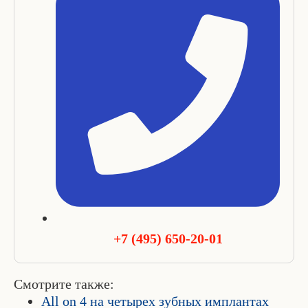
+7 (495) 650-20-01
Смотрите также:
All on 4 на четырех зубных имплантах