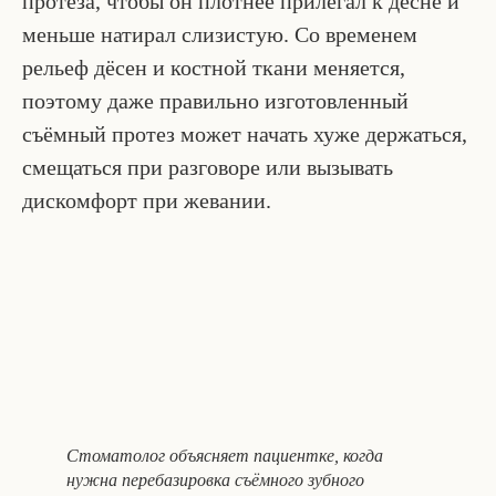
протеза, чтобы он плотнее прилегал к десне и
меньше натирал слизистую. Со временем
рельеф дёсен и костной ткани меняется,
поэтому даже правильно изготовленный
съёмный протез может начать хуже держаться,
смещаться при разговоре или вызывать
дискомфорт при жевании.
Стоматолог объясняет пациентке, когда
нужна перебазировка съёмного зубного