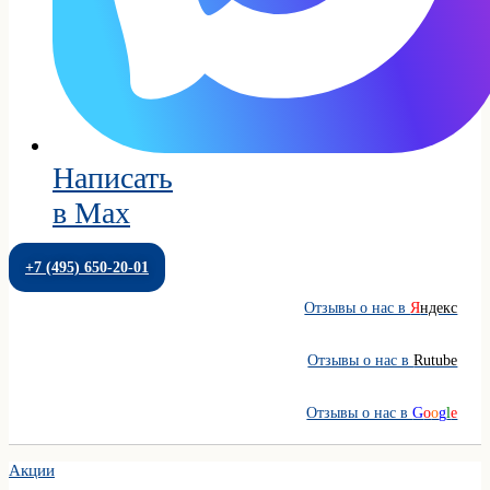
Написать
в Max
+7 (495) 650-20-01
Отзывы о нас в
Я
ндекс
Отзывы о нас в
Rutube
Отзывы о нас в
G
o
o
g
l
e
Акции