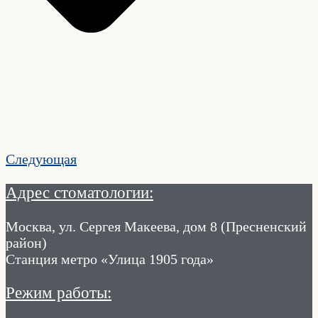
Следующая
Адрес стоматологии:
Москва, ул. Сергея Макеева, дом 8 (Пресненский
район)
Станция метро «Улица 1905 года»
Режим работы: