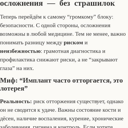
осложнения — без страшилок
Теперь перейдём к самому “громкому” блоку:
безопасности. С одной стороны, осложнения
возможны в любой медицине. Тем не менее, важно
понимать разницу между
риском
и
неизбежностью
: грамотная диагностика и
профилактика снижают риски, а не “закрывают
глаза” на них.
Миф: “Имплант часто отторгается, это
лотерея”
Реальность:
риск отторжения существует, однако
он не сводится к удаче. Важны состояние кости и
дёсен, наличие воспаления, курение, хронические
заболевания, гигиена и контроль. Если хотите