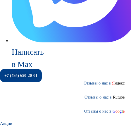
Написать
в Max
+7 (495) 650-20-01
Отзывы о нас в
Я
ндекс
Отзывы о нас в
Rutube
Отзывы о нас в
G
o
o
g
l
e
Акции