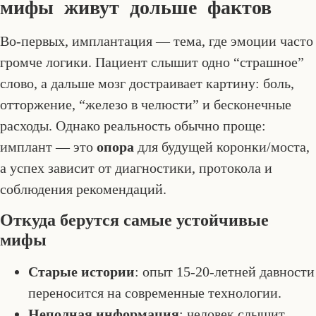
мифы живут дольше фактов
Во-первых, имплантация — тема, где эмоции часто
громче логики. Пациент слышит одно “страшное”
слово, а дальше мозг достраивает картину: боль,
отторжение, “железо в челюсти” и бесконечные
расходы. Однако реальность обычно проще:
имплант — это
опора
для будущей коронки/моста,
а успех зависит от диагностики, протокола и
соблюдения рекомендаций.
Откуда берутся самые устойчивые
мифы
Старые истории
: опыт 15-20-летней давности
переносится на современные технологии.
Неполная информация
: человек слышит