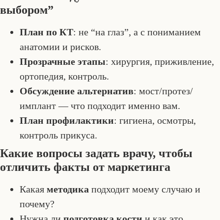
выбором”
План по КТ
: не “на глаз”, а с пониманием
анатомии и рисков.
Прозрачные этапы
: хирургия, приживление,
ортопедия, контроль.
Обсуждение альтернатив
: мост/протез/
имплант — что подходит именно вам.
План профилактики
: гигиена, осмотры,
контроль прикуса.
Какие вопросы задать врачу, чтобы
отличить факты от маркетинга
Какая
методика
подходит моему случаю и
почему?
Нужна ли
подготовка кости
и как это