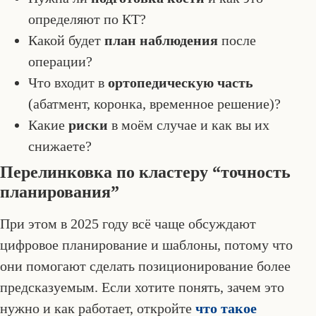
определяют по КТ?
Какой будет
план наблюдения
после
операции?
Что входит в
ортопедическую часть
(абатмент, коронка, временное решение)?
Какие
риски
в моём случае и как вы их
снижаете?
Перелинковка по кластеру “точность
планирования”
При этом в 2025 году всё чаще обсуждают
цифровое планирование и шаблоны, потому что
они помогают сделать позиционирование более
предсказуемым. Если хотите понять, зачем это
нужно и как работает, откройте
что такое