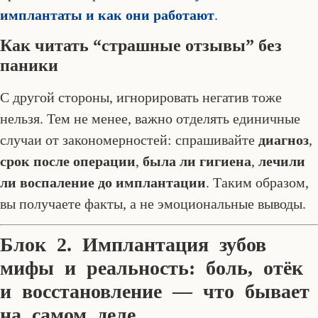
имплантаты и как они работают
.
Как читать “страшные отзывы” без
паники
С другой стороны, игнорировать негатив тоже
нельзя. Тем не менее, важно отделять единичные
случаи от закономерностей: спрашивайте
диагноз
,
срок после операции
,
была ли гигиена
,
лечили
ли воспаление до имплантации
. Таким образом,
вы получаете факты, а не эмоциональные выводы.
Блок 2. Имплантация зубов
мифы и реальность: боль, отёк
и восстановление — что бывает
на самом деле