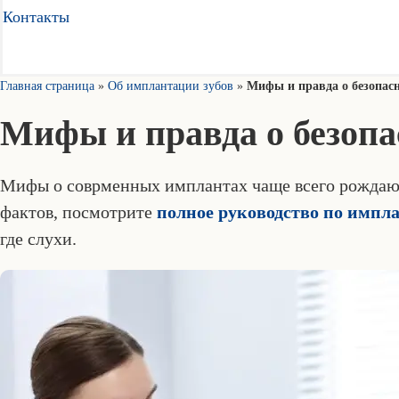
Контакты
Главная страница
»
Об имплантации зубов
»
Мифы и правда о безопас
Мифы и правда о безоп
Мифы о соврменных имплантах чаще всего рождаютс
фактов, посмотрите
полное руководство по импла
где слухи.