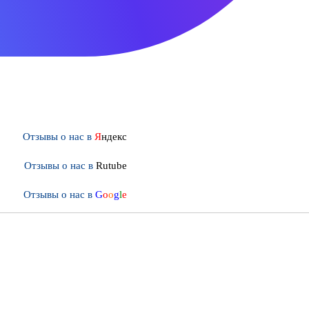
Отзывы о нас в
Я
ндекс
Отзывы о нас в
Rutube
Отзывы о нас в
G
o
o
g
l
e