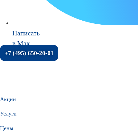
Написать
в Max
+7 (495) 650-20-01
Акции
Услуги
Цены