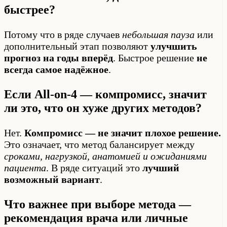
быстрее?
Потому что в ряде случаев
небольшая пауза
или
дополнительный этап позволяют
улучшить
прогноз на годы вперёд
. Быстрое решение
не
всегда самое надёжное
.
Если All-on-4 — компромисс, значит
ли это, что он хуже других методов?
Нет.
Компромисс — не значит плохое решение.
Это означает, что метод балансирует между
сроками, нагрузкой, анатомией и ожиданиями
пациента
. В ряде ситуаций это
лучший
возможный вариант
.
Что важнее при выборе метода —
рекомендация врача или личные