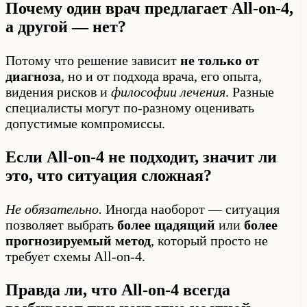
Почему один врач предлагает All-on-4,
а другой — нет?
Потому что решение зависит
не только от
диагноза
, но и от подхода врача, его опыта,
видения рисков и
философии лечения
. Разные
специалисты могут по-разному оценивать
допустимые компромиссы.
Если All-on-4 не подходит, значит ли
это, что ситуация сложная?
Не обязательно.
Иногда наоборот — ситуация
позволяет выбрать
более щадящий
или
более
прогнозируемый метод
, который просто не
требует схемы All-on-4.
Правда ли, что All-on-4 всегда