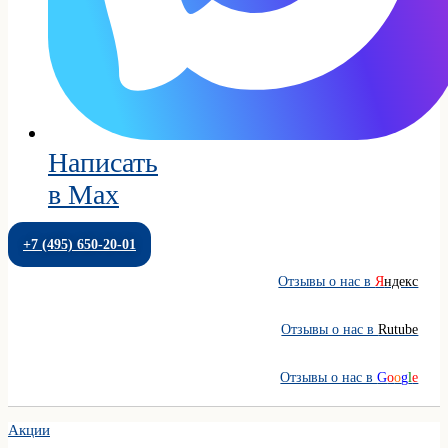
Написать
в Max
+7 (495) 650-20-01
Отзывы о нас в
Я
ндекс
Отзывы о нас в
Rutube
Отзывы о нас в
G
o
o
g
l
e
Акции