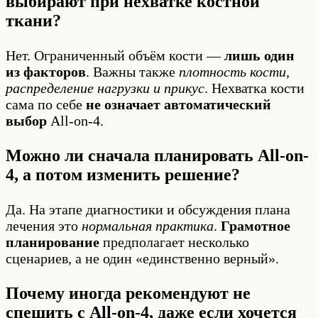
выбирают при нехватке костной
ткани?
Нет. Ограниченный объём кости —
лишь один
из факторов
. Важны также
плотность кости,
распределение нагрузки и прикус
. Нехватка кости
сама по себе
не означает автоматический
выбор
All-on-4.
Можно ли сначала планировать All-on-
4, а потом изменить решение?
Да. На этапе диагностики и обсуждения плана
лечения это
нормальная практика
.
Грамотное
планирование
предполагает несколько
сценариев, а не один «единственно верный».
Почему иногда рекомендуют не
спешить с All-on-4, даже если хочется