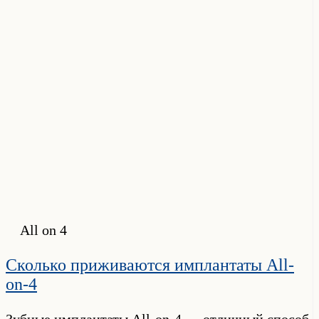
All on 4
Сколько приживаются имплантаты All-
on-4