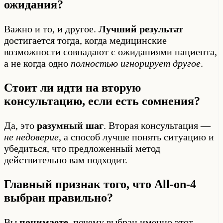
ожидания?
Важно и то, и другое.
Лучший результат
достигается тогда, когда медицинские
возможности совпадают с ожиданиями пациента,
а не когда одно
полностью игнорирует другое
.
Стоит ли идти на вторую
консультацию, если есть сомнения?
Да, это
разумный шаг
. Вторая консультация —
не недоверие
, а способ лучше понять ситуацию и
убедиться, что предложенный метод
действительно вам подходит.
Главный признак того, что All-on-4
выбран правильно?
Вы
понимаете
, почему выбран именно этот