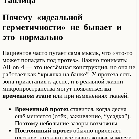
Таблица
Почему «идеальной
герметичности» не бывает и
это нормально
Пациентов часто пугает сама мысль, что «что-то
может попадать под протез». Важно понимать:
All-on-4 — это несъёмная конструкция, но она не
работает как “крышка на банке”. У протеза есть
зона прилегания к десне, и в реальной жизни
микропространства могут появляться
на
временном этапе
или при изменениях тканей.
Временный протез
ставится, когда десна
ещё меняется (отёк, заживление, “усадка”).
Поэтому небольшие зазоры возможны.
Постоянный протез
обычно прилегает
плотнее, но ткани всё равно живые и могут