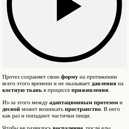
Протез сохраняет свою
форму
на протяжении
всего этого времени и не оказывает
давления
на
костную ткань
в процессе
приживления
.
Из-за этого между
адаптационным протезом
и
десной
может возникать
пространство
. В него
как раз и попадают частички пищи.
Чтобы не развилось
воспаление
, после еды