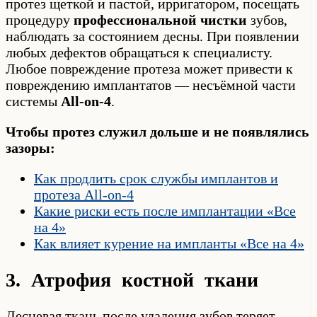
протез щеткой и пастой, ирригатором, посещать
процедуру
профессиональной чистки
зубов,
наблюдать за состоянием десны. При появлении
любых дефектов обращаться к специалисту.
Любое повреждение протеза может привести к
повреждению имплантатов — несъёмной части
системы
All-on-4
.
Чтобы протез служил дольше и не появлялись
зазоры:
Как продлить срок службы имплантов и
протеза All-on-4
Какие риски есть после имплантации «Все
на 4»
Как влияет курение на импланты «Все на 4»
3. Атрофия костной ткани
Десневая ткань после удаления зубов теряет