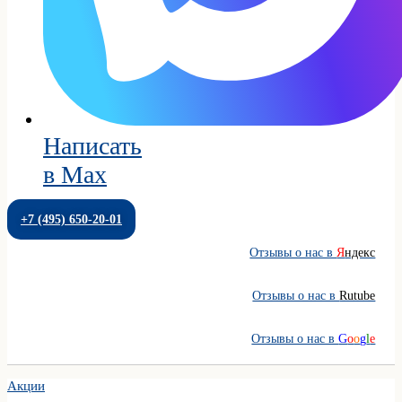
Написать
в Max
+7 (495) 650-20-01
Отзывы о нас в
Я
ндекс
Отзывы о нас в
Rutube
Отзывы о нас в
G
o
o
g
l
e
Акции