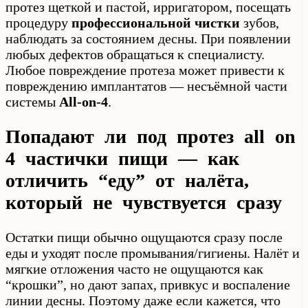
протез щеткой и пастой, ирригатором, посещать
процедуру
профессиональной чистки
зубов,
наблюдать за состоянием десны. При появлении
любых дефектов обращаться к специалисту.
Любое повреждение протеза может привести к
повреждению имплантатов — несъёмной части
системы
All-on-4
.
Попадают ли под протез all on
4 частички пищи — как
отличить “еду” от налёта,
который не чувствуется сразу
Остатки пищи обычно ощущаются сразу после
еды и уходят после промывания/гигиены. Налёт и
мягкие отложения часто не ощущаются как
“крошки”, но дают запах, привкус и воспаление
линии десны. Поэтому даже если кажется, что