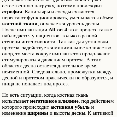
естественную нагрузку, поэтому происходит
атрофия
. Капилляры и сосуды сужаются,
перестают функционировать, уменьшается объем
костной ткани
, опускается уровень десны.
После имплантации
All-on-4
этот процесс также
наблюдается у пациентов, только в разной
степени интенсивности. Так как для установки
протеза, задействуется минимальное количество
опор, то места вокруг имплантатов продолжают
стимулироваться давлением протеза. В этих
областях десна остается длительное время
неизменной. Следовательно, промежутки между
десной и протезом практически не образуются, и
пища не попадает под протез.
Но есть ситуации, когда костная ткань
испытывает
негативное влияние
, под действием
которого происходит
активная убыль
и
изменение
ширины
и высоты десны. К активной