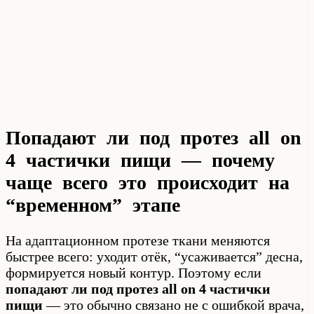
Попадают ли под протез all on
4 частички пищи — почему
чаще всего это происходит на
“временном” этапе
На адаптационном протезе ткани меняются
быстрее всего: уходит отёк, “усаживается” десна,
формируется новый контур. Поэтому если
попадают ли под протез all on 4 частички
пищи
— это обычно связано не с ошибкой врача,