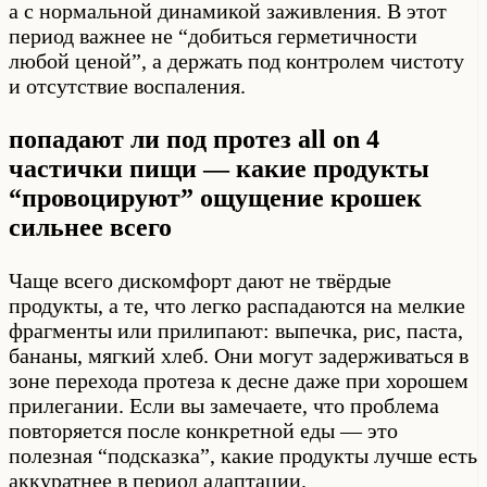
а с нормальной динамикой заживления. В этот
период важнее не “добиться герметичности
любой ценой”, а держать под контролем чистоту
и отсутствие воспаления.
попадают ли под протез all on 4
частички пищи — какие продукты
“провоцируют” ощущение крошек
сильнее всего
Чаще всего дискомфорт дают не твёрдые
продукты, а те, что легко распадаются на мелкие
фрагменты или прилипают: выпечка, рис, паста,
бананы, мягкий хлеб. Они могут задерживаться в
зоне перехода протеза к десне даже при хорошем
прилегании. Если вы замечаете, что проблема
повторяется после конкретной еды — это
полезная “подсказка”, какие продукты лучше есть
аккуратнее в период адаптации.