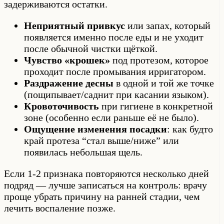
задерживаются остатки.
Неприятный привкус
или запах, который
появляется именно после еды и не уходит
после обычной чистки щёткой.
Чувство «крошек»
под протезом, которое
проходит после промывания ирригатором.
Раздражение десны
в одной и той же точке
(пощипывает/саднит при касании языком).
Кровоточивость
при гигиене в конкретной
зоне (особенно если раньше её не было).
Ощущение изменения посадки
: как будто
край протеза “стал выше/ниже” или
появилась небольшая щель.
Если 1-2 признака повторяются несколько дней
подряд — лучше записаться на контроль: врачу
проще убрать причину на ранней стадии, чем
лечить воспаление позже.