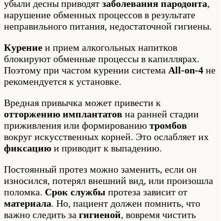
убыли десны приводят
заболевания пародонта
,
нарушение обменных процессов в результате
неправильного питания, недостаточной гигиены.
Курение
и прием алкогольных напитков
блокируют обменные процессы в капиллярах.
Поэтому при частом курении система
All-on-4
не
рекомендуется к установке.
Вредная привычка может привести к
отторжению имплантатов
на ранней стадии
приживления или формированию
тромбов
вокруг искусственных корней. Это ослабляет их
фиксацию
и приводит к выпадению.
Постоянный протез можно заменить, если он
износился, потерял внешний вид, или произошла
поломка.
Срок службы
протеза зависит от
материала
. Но, пациент должен помнить, что
важно следить за
гигиеной
, вовремя чистить