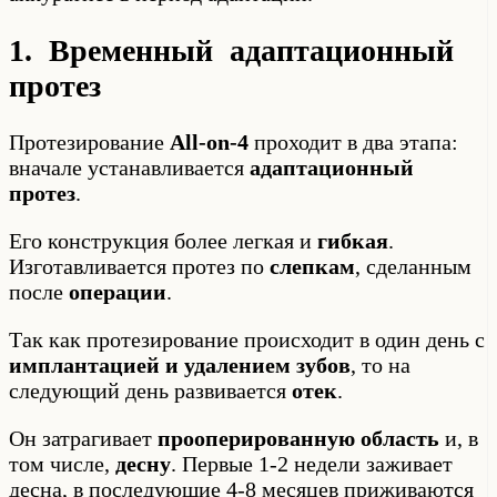
1. Временный адаптационный
протез
Протезирование
All-on-4
проходит в два этапа:
вначале устанавливается
адаптационный
протез
.
Его конструкция более легкая и
гибкая
.
Изготавливается протез по
слепкам
, сделанным
после
операции
.
Так как протезирование происходит в один день с
имплантацией и удалением зубов
, то на
следующий день развивается
отек
.
Он затрагивает
прооперированную область
и, в
том числе,
десну
. Первые 1-2 недели заживает
десна, в последующие 4-8 месяцев приживаются