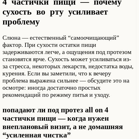
4 частички пищи — почему
сухость во рту усиливает
проблему
Слюна — естественный “самоочищающий”
фактор. При сухости остатки пищи
задерживаются легче, а ощущения под протезом
становятся ярче. Сухость может усиливаться из-
за стресса, некоторых лекарств, недостатка воды,
курения. Если вы заметили, что к вечеру
проблема выражена сильнее — обсудите это на
осмотре: иногда достаточно простых
рекомендаций по режиму питья и уходу.
попадают ли под протез all on 4
частички пищи — когда нужен
внеплановый визит, а не домашняя
“усиленная чистка”