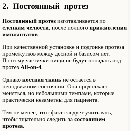
2. Постоянный протез
Постоянный протез
изготавливается по
слепкам челюсти
, после полного
приживления
имплантатов
.
При качественной установке и подгонке протеза
промежутков между десной и базисом нет.
Поэтому частички пищи не будут попадать под
протез
All-on-4
.
Однако
костная ткань
не остается в
неподвижном состоянии. Она продолжает
меняться, но небольшими темпами, которые
практически незаметны для пациента.
Тем не менее, этот факт следует учитывать,
чтобы тщательно следить за
состоянием
протеза
.