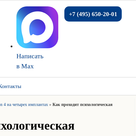
+7 (495) 650-20-01
Написать
в Max
Контакты
on 4 на четырех имплантах
»
Как проходит психологическая
ихологическая