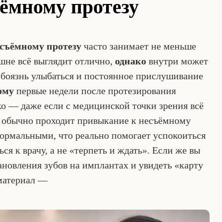
ъёмному протезу
есъёмному протезу
часто занимает не меньше
ешне всё выглядит отлично,
однако
внутри может
 боязнь улыбаться и постоянное прислушивание
ому
первые недели после протезирования
 — даже если с медицинской точки зрения всё
к обычно проходит привыкание к несъёмному
нормальными, что реально помогает успокоиться
ся к врачу, а не «терпеть и ждать». Если же вы
ановления зубов на имплантах и увидеть «карту
 материал —