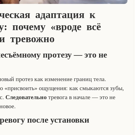
ческая адаптация к
у: почему «вроде всё
ри тревожно
есъёмному протезу — это не
овый протез как изменение границ тела.
во «присвоить» ощущения: как смыкаются зубы,
ос.
Следовательно
тревога в начале — это не
новое.
ревогу после установки