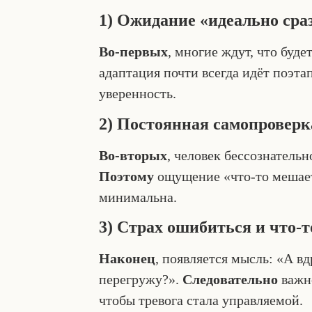
1) Ожидание «идеально сра
Во-первых
, многие ждут, что буде
адаптация почти всегда идёт поэта
уверенность.
2) Постоянная самопроверк
Во-вторых
, человек бессознательн
Поэтому
ощущение «что-то мешает
минимальна.
3) Страх ошибиться и что-т
Наконец
, появляется мысль: «А в
перегружу?».
Следовательно
важно
чтобы тревога стала управляемой.