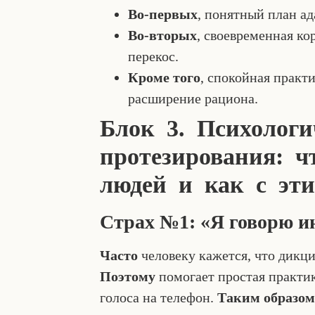
Во-первых
, понятный план ад
Во-вторых
, своевременная ко
перекос.
Кроме того
, спокойная практи
расширение рациона.
Блок 3. Психологи
протезирования: ч
людей и как с эти
Страх №1: «Я говорю и
Часто
человеку кажется, что дикц
Поэтому
помогает простая практик
голоса на телефон.
Таким образом