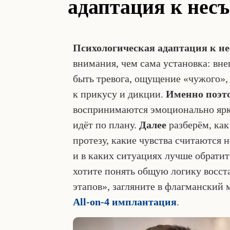
адаптация к нес
Психологическая адаптация к н
внимания, чем сама установка: вн
быть тревога, ощущение «чужого»,
к прикусу и дикции.
Именно поэт
воспринимаются эмоционально ярко
идёт по плану.
Далее
разберём, ка
протезу, какие чувства считаются 
и в каких ситуациях лучше обратить
хотите понять общую логику восст
этапов», загляните в флагманский
All-on-4 имплантация
.