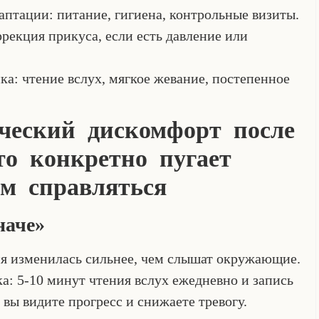
аптации: питание, гигиена, контрольные визиты.
ррекция прикуса, если есть давление или
ка: чтение вслух, мягкое жевание, постепенное
ческий дискомфорт после
то конкретно пугает
м справляться
наче»
ия изменилась сильнее, чем слышат окружающие.
а: 5-10 минут чтения вслух ежедневно и запись
вы видите прогресс и снижаете тревогу.