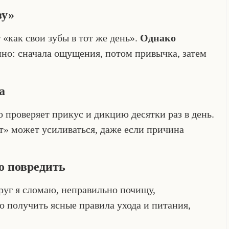
зу»
т «как свои зубы в тот же день».
Однако
пно: сначала ощущения, потом привычка, затем
а
о проверяет прикус и дикцию десятки раз в день.
» может усиливаться, даже если причина
о повредить
друг я сломаю, неправильно почищу,
 получить ясные правила ухода и питания,