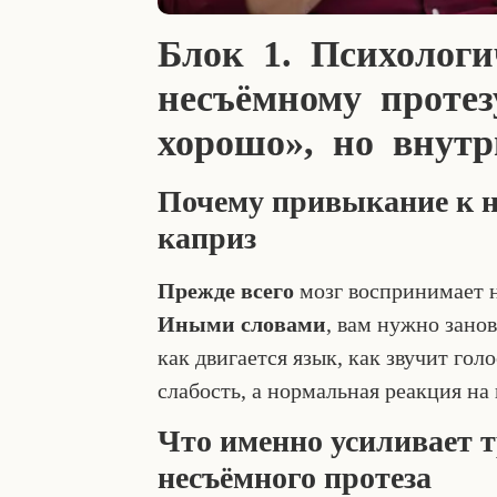
Блок 1. Психологи
несъёмному протез
хорошо», но внут
Почему привыкание к н
каприз
Прежде всего
мозг воспринимает н
Иными словами
, вам нужно зано
как двигается язык, как звучит гол
слабость, а нормальная реакция на 
Что именно усиливает т
несъёмного протеза