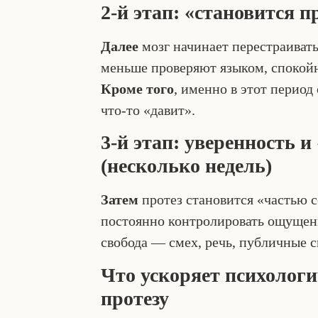
2-й этап: «становится п
Далее
мозг начинает перестраиват
меньше проверяют языком, спокойн
Кроме того
, именно в этот перио
что-то «давит».
3-й этап: уверенность и
(несколько недель)
Затем
протез становится «частью 
постоянно контролировать ощущен
свобода — смех, речь, публичные 
Что ускоряет психолог
протезу