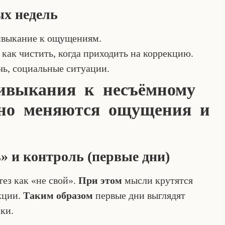
х недель
выкание к ощущениям.
ь, как чистить, когда приходить на коррекцию.
ечь, социальные ситуации.
ивыкания к несъёмному
чно меняются ощущения и
ь» и контроль (первые дни)
ез как «не свой».
При этом
мысли крутятся
кции.
Таким образом
первые дни выглядят
ки.