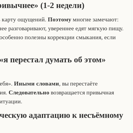
ривычнее» (1-2 недели)
ь карту ощущений.
Поэтому
многие замечают:
ее разговаривают, увереннее едят мягкую пищу.
д особенно полезны коррекции смыкания, если
 «я перестал думать об этом»
себя».
Иными словами
, вы перестаёте
ия.
Следовательно
возвращается привычная
ситуации.
ическую адаптацию к несъёмному