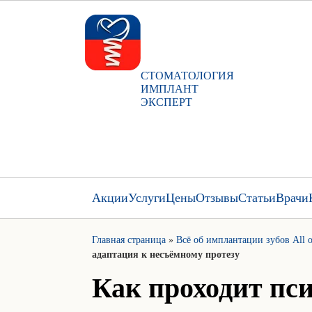
СТОМАТОЛОГИЯ
ИМПЛАНТ
ЭКСПЕРТ
Акции
Услуги
Цены
Отзывы
Статьи
Врачи
Главная страница
»
Всё об имплантации зубов All 
адаптация к несъёмному протезу
Как проходит пс