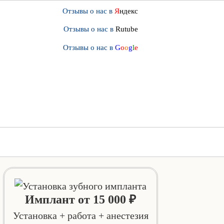
Отзывы о нас в
Я
ндекс
Отзывы о нас в
Rutube
Отзывы о нас в
G
o
o
g
l
e
Имплант от 15 000 ₽
Установка + работа + анестезия