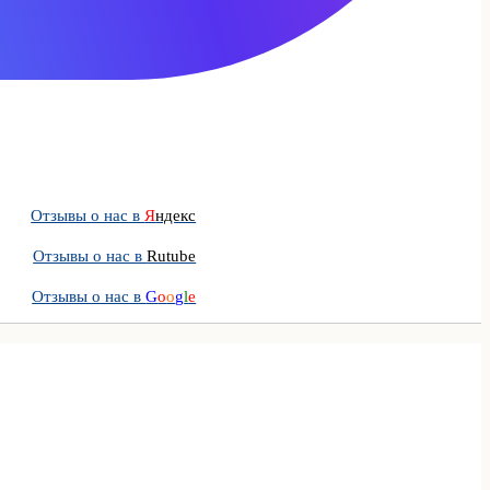
Отзывы о нас в
Я
ндекс
Отзывы о нас в
Rutube
Отзывы о нас в
G
o
o
g
l
e