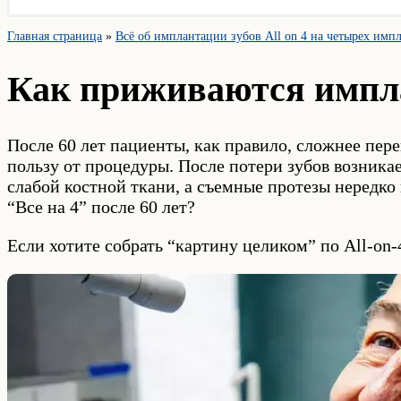
Главная страница
»
Всё об имплантации зубов All on 4 на четырех имп
Как приживаются имплан
После 60 лет пациенты, как правило, сложнее пе
пользу от процедуры. После потери зубов возника
слабой костной ткани, а съемные протезы нередк
“Все на 4” после 60 лет?
Если хотите собрать “картину целиком” по All-on-