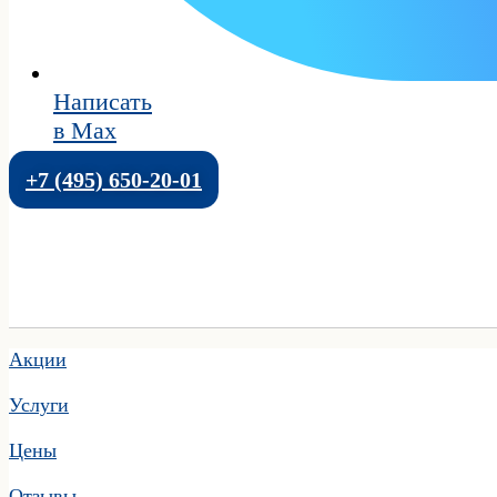
Написать
в Max
+7 (495) 650-20-01
Акции
Услуги
Цены
Отзывы