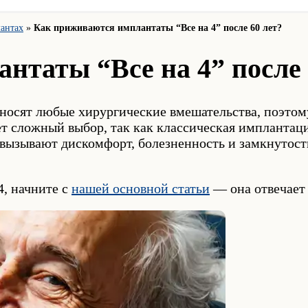
лантах
»
Как приживаются имплантаты “Все на 4” после 60 лет?
таты “Все на 4” после 
реносят любые хирургические вмешательства, поэто
ет сложный выбор, так как классическая имплантац
о вызывают дискомфорт, болезненность и замкнуто
4, начните с
нашей основной статьи
— она отвечает