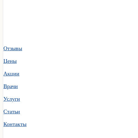
Отзывы
Цены
Акции
Врачи
Услуги
Статьи
Контакты