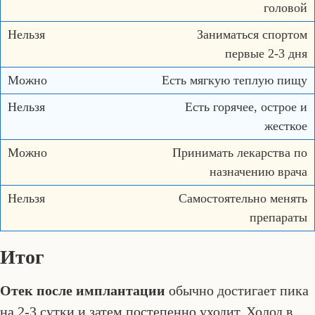
головой
Заниматься спортом
первые 2-3 дня
Есть мягкую теплую пищу
Есть горячее, острое и
жесткое
Принимать лекарства по
назначению врача
Самостоятельно менять
препараты
Итог
Отек после имплантации
обычно достигает пика
на 2-3 сутки и затем постепенно уходит. Холод в