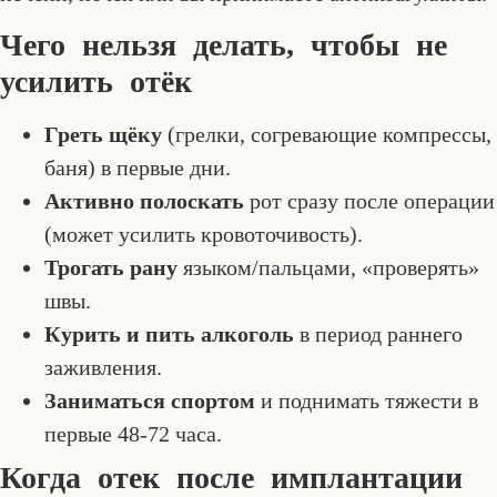
Чего нельзя делать, чтобы не
усилить отёк
Греть щёку
(грелки, согревающие компрессы,
баня) в первые дни.
Активно полоскать
рот сразу после операции
(может усилить кровоточивость).
Трогать рану
языком/пальцами, «проверять»
швы.
Курить и пить алкоголь
в период раннего
заживления.
Заниматься спортом
и поднимать тяжести в
первые 48-72 часа.
Когда отек после имплантации