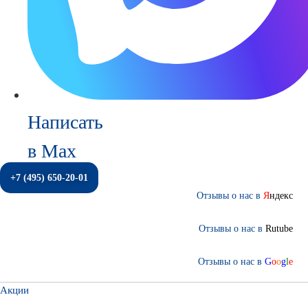
Написать
в Max
+7 (495) 650-20-01
Отзывы о нас в
Я
ндекс
Отзывы о нас в
Rutube
Отзывы о нас в
G
o
o
g
l
e
Акции