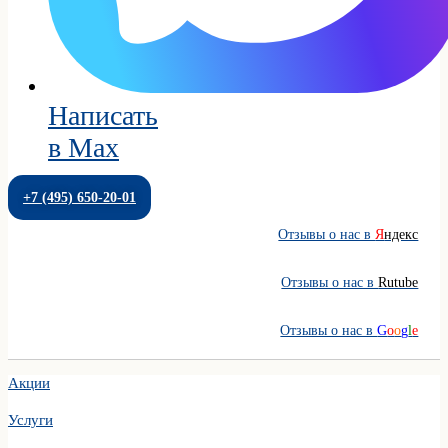
Написать
в Max
+7 (495) 650-20-01
Отзывы о нас в
Я
ндекс
Отзывы о нас в
Rutube
Отзывы о нас в
G
o
o
g
l
e
Акции
Услуги