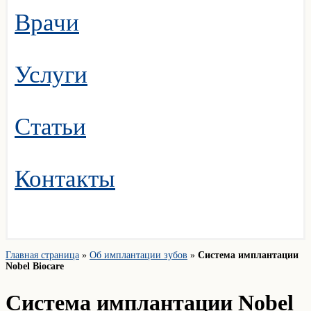
Врачи
Услуги
Статьи
Контакты
Главная страница
»
Об имплантации зубов
»
Система имплантации
Nobel Biocare
Система имплантации Nobel