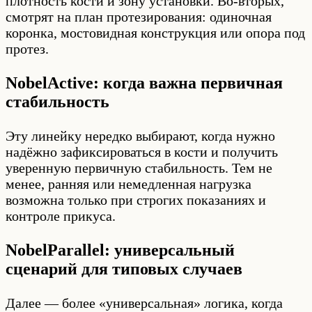
плотность кости и зону установки. Во-вторых,
смотрят на план протезирования: одиночная
коронка, мостовидная конструкция или опора под
протез.
NobelActive: когда важна первичная
стабильность
Эту линейку нередко выбирают, когда нужно
надёжно зафиксироваться в кости и получить
уверенную первичную стабильность. Тем не
менее, ранняя или немедленная нагрузка
возможна только при строгих показаниях и
контроле прикуса.
NobelParallel: универсальный
сценарий для типовых случаев
Далее — более «универсальная» логика, когда