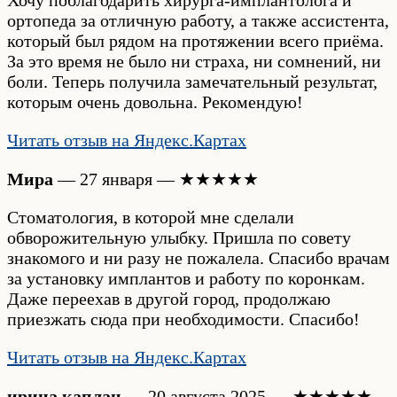
Хочу поблагодарить хирурга-имплантолога и
ортопеда за отличную работу, а также ассистента,
который был рядом на протяжении всего приёма.
За это время не было ни страха, ни сомнений, ни
боли. Теперь получила замечательный результат,
которым очень довольна. Рекомендую!
Читать отзыв на Яндекс.Картах
Мира
— 27 января — ★★★★★
Стоматология, в которой мне сделали
обворожительную улыбку. Пришла по совету
знакомого и ни разу не пожалела. Спасибо врачам
за установку имплантов и работу по коронкам.
Даже переехав в другой город, продолжаю
приезжать сюда при необходимости. Спасибо!
Читать отзыв на Яндекс.Картах
ирина каплан
— 20 августа 2025 — ★★★★★