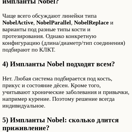
импланты Nobel?
Чаще всего обсуждают линейки типа
NobelActive
,
NobelParallel
,
NobelReplace
и
варианты под разные типы кости и
протезирования. Однако конкретную
конфигурацию (длина/диаметр/тип соединения)
подбирают по КЛКТ.
4) Импланты Nobel подходят всем?
Нет. Любая система подбирается под кость,
прикус и состояние дёсен. Кроме того,
учитывают хронические заболевания и привычки,
например курение. Поэтому решение всегда
индивидуальное.
5) Импланты Nobel: сколько длится
приживление?