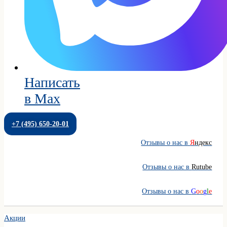
Написать
в Max
+7 (495) 650-20-01
Отзывы о нас в
Я
ндекс
Отзывы о нас в
Rutube
Отзывы о нас в
G
o
o
g
l
e
Акции