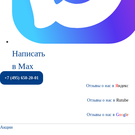
Написать
в Max
+7 (495) 650-20-01
Отзывы о нас в
Я
ндекс
Отзывы о нас в
Rutube
Отзывы о нас в
G
o
o
g
l
e
Акции