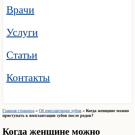
Врачи
Услуги
Статьи
Контакты
Главная страница
»
Об имплантации зубов
»
Когда женщине можно
приступать к имплантации зубов после родов?
Когда женщине можно