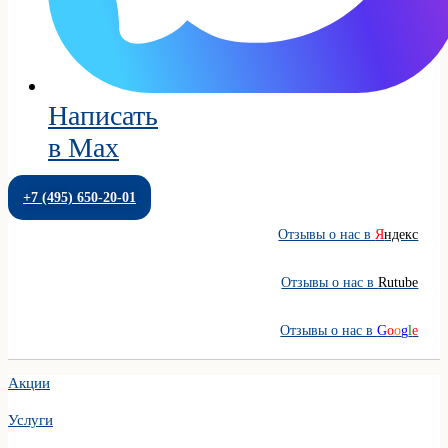
Написать
в Max
+7 (495) 650-20-01
Отзывы о нас в
Я
ндекс
Отзывы о нас в
Rutube
Отзывы о нас в
G
o
o
g
l
e
Акции
Услуги