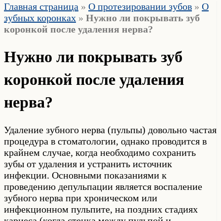
Главная страница
»
О протезировании зубов
»
О
зубных коронках
»
Нужно ли покрывать зуб
коронкой после удаления нерва?
Нужно ли покрывать зуб
коронкой после удаления
нерва?
Удаление зубного нерва (пульпы) довольно частая
процедура в стоматологии, однако проводится в
крайнем случае, когда необходимо сохранить
зубы от удаления и устранить источник
инфекции. Основными показаниями к
проведению депульпации является воспаление
зубного нерва при хроническом или
инфекционном пульпите, на поздних стадиях
кариеса (когда стенка между пульпой и