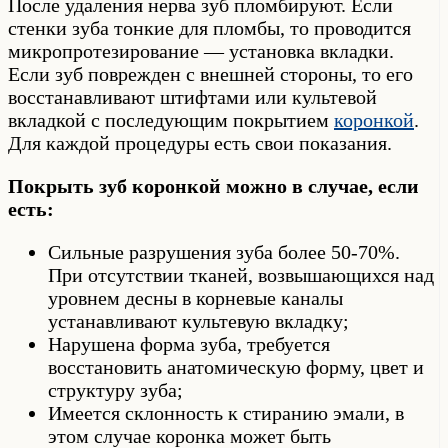
После удаления нерва зуб пломбируют. Если
стенки зуба тонкие для пломбы, то проводится
микропротезирование — установка вкладки.
Если зуб поврежден с внешней стороны, то его
восстанавливают штифтами или культевой
вкладкой с последующим покрытием
коронкой
.
Для каждой процедуры есть свои показания.
Покрыть зуб коронкой можно в случае, если
есть:
Сильные разрушения зуба более 50-70%.
При отсутствии тканей, возвышающихся над
уровнем десны в корневые каналы
устанавливают культевую вкладку;
Нарушена форма зуба, требуется
восстановить анатомическую форму, цвет и
структуру зуба;
Имеется склонность к стиранию эмали, в
этом случае коронка может быть