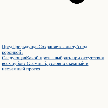
Пред
Предыдущая
Сохраняется ли зуб под
коронкой?
Следующая
Какой протез выбрать при отсутствии
всех зубов? Съемный, условно съемный и
несъемный протез