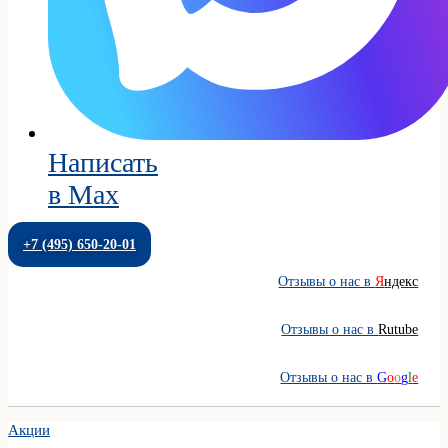
Написать
в Max
+7 (495) 650-20-01
Отзывы о нас в
Я
ндекс
Отзывы о нас в
Rutube
Отзывы о нас в
G
o
o
g
l
e
Акции