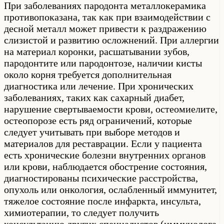
При заболеваниях пародонта металлокерамика
противопоказана, так как при взаимодействии с
десной металл может привести к раздражению
слизистой и развитию осложнений. При аллергии
на материал коронки, расшатывании зубов,
пародонтите или пародонтозе, наличии кисты
около корня требуется дополнительная
диагностика или лечение. При хронических
заболеваниях, таких как сахарный диабет,
нарушение свертываемости крови, остеомиелите,
остеопорозе есть ряд ограничений, которые
следует учитывать при выборе методов и
материалов для реставрации. Если у пациента
есть хронические болезни внутренних органов
или крови, наблюдается обострение состояния,
диагностированы психические расстройства,
опухоль или онкология, ослабленный иммунитет,
тяжелое состояние после инфаркта, инсульта,
химиотерапии, то следует получить
консультацию других специалистов (иммунолога,