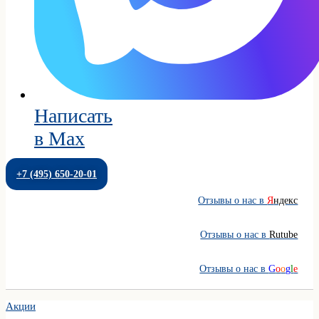
Написать
в Max
+7 (495) 650-20-01
Отзывы о нас в
Я
ндекс
Отзывы о нас в
Rutube
Отзывы о нас в
G
o
o
g
l
e
Акции