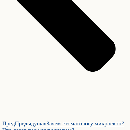
Пред
Предыдущая
Зачем стоматологу микроскоп?
Что лечат под микроскопом?