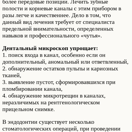
более передовые позиции. Лечить зубные
полости и корневые каналы с этим прибором в
разы легче и качественнее. Дело в том, что
данный вид лечения требует от специалиста
предельной внимательности, определенных
навыков и профессионального «чутья».
Дентальный микроскоп упрощает:
1. поиск входа в канал, особенно если он
дополнительный, аномальный или ответвленный,
2. обнаружение остатков пульпы и кариозных
тканей,
3. выявление пустот, сформировавшихся при
пломбировании канала,
4. обнаружение микротрещин в каналах,
неразличимых на рентгенологическом
прицельном снимке.
В эндодонтии существует несколько
стоматологических операций, при проведении