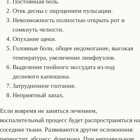
Постоянная боль.
Отек десны с ощущением пульсации.
Невозможность полностью открыть рот и
сомкнуть челюсти.
Опухание щеки.
Головные боли, общее недомогание, высокая
температура, увеличение лимфоузлов.
Выделение гнойного экссудата из-под
десневого капюшона.
Затрудненное глотание.
Неприятный запах.
Если вовремя не заняться лечением,
воспалительный процесс будет распространяться на
соседние ткани. Развиваются другие осложнения:
периостит, абсцесс, флегмона. При неправильном