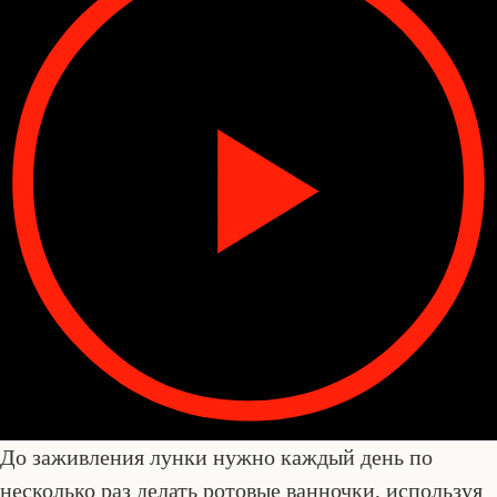
До заживления лунки нужно каждый день по
несколько раз делать ротовые ванночки, используя