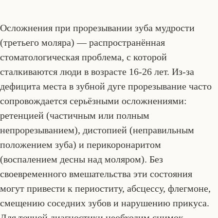
Осложнения при прорезывании зуба мудрости
(третьего моляра) — распространённая
стоматологическая проблема, с которой
сталкиваются люди в возрасте 16-26 лет. Из-за
дефицита места в зубной дуге прорезывание часто
сопровождается серьёзными осложнениями:
ретенцией (частичным или полным
непрорезыванием), дистопией (неправильным
положением зуба) и перикоронаритом
(воспалением десны над моляром). Без
своевременного вмешательства эти состояния
могут привести к периоститу, абсцессу, флегмоне,
смещению соседних зубов и нарушению прикуса.
Для точной диагностики необходим снимок