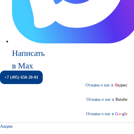
Написать
в Max
+7 (495) 650-20-01
Отзывы о нас в
Я
ндекс
Отзывы о нас в
Rutube
Отзывы о нас в
G
o
o
g
l
e
Акции