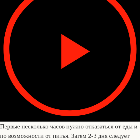
Первые несколько часов нужно отказаться от еды и
по возможности от питья. Затем 2-3 дня следует