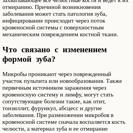
захватывающее все челюстные кости и ведет к их
отмиранию. Причиной возникновения
заболевания может стать патология зуба,
инфицирование происходит через поток
кровеносной системы с поверхностным
механическим повреждением костной ткани.
Что связано с изменением
формой зуба?
Микробы проникают через поврежденный
участок пульпита или новообразования. Также
первичным источником заражения через
кровеносную систему и лимфу, могут стать
сопутствующие болезни такие, как отит,
тонзиллит, фурункул, абсцесс и другие
заболевания. При размножении микробов в
кровеносной системе сначала воспаляется кость
челюсти, а материал зуба и ее отмирание