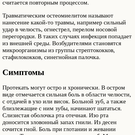
считается повторным процессом.
Травматическим остеомиелитом называют
нанесение какой-то травмы, например сильный
удар в челюсть, огнестрел, перелом носовой
перегородки. В таких случаях инфекция попадает
из внешней среды. Возбудителями становятся
микроорганизмы из группы стрептококков,
стафилококков, синегнойная палочка.
Симптомы
Протекать могут остро и хронически. В остром
виде отмечается сильная боль в области челюсти,
с отдачей в ухо или висок. Больной зуб, а также
близлежащие с ним зубы, начинают шататься.
Слизистая оболочка рта отечная. Изо рта
доносится зловонный запах гнили. Из десен
сочится гной. Боль при глотании и жевании