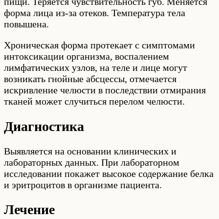
пищи. Теряется чувствительность губ. Меняется
форма лица из-за отеков. Температура тела
повышена.
Хроническая форма протекает с симптомами
интоксикации организма, воспалением
лимфатических узлов, на теле и лице могут
возникать гнойные абсцессы, отмечается
искривление челюсти в последствии отмирания
тканей может случиться перелом челюсти.
Диагностика
Выявляется на основании клинических и
лабораторных данных. При лабораторном
исследовании покажет высокое содержание белка
и эритроцитов в организме пациента.
Лечение