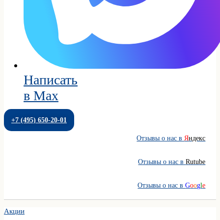
Написать
в Max
+7 (495) 650-20-01
Отзывы о нас в
Я
ндекс
Отзывы о нас в
Rutube
Отзывы о нас в
G
o
o
g
l
e
Акции