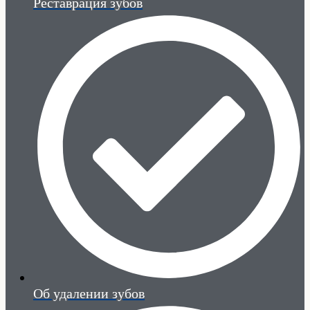
Реставрация зубов
Об удалении зубов