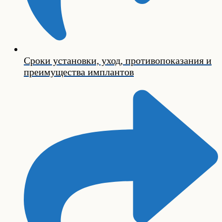
Сроки установки, уход, противопоказания и
преимущества имплантов