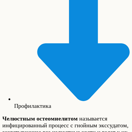
Профилактика
Челюстным остеомиелитом
называется
инфицированный процесс с гнойным эксcудатом,