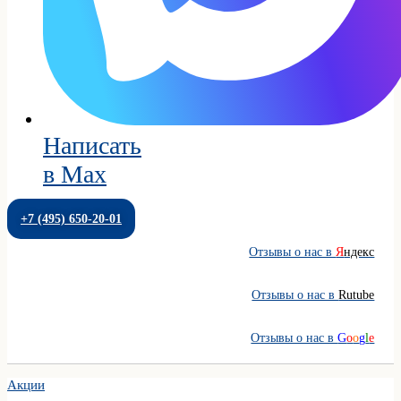
Написать
в Max
+7 (495) 650-20-01
Отзывы о нас в
Я
ндекс
Отзывы о нас в
Rutube
Отзывы о нас в
G
o
o
g
l
e
Акции