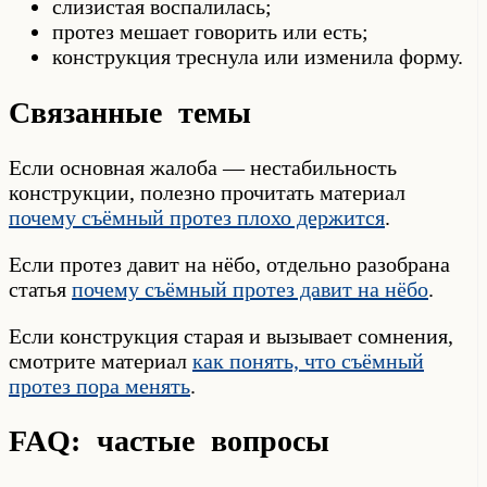
слизистая воспалилась;
протез мешает говорить или есть;
конструкция треснула или изменила форму.
Связанные темы
Если основная жалоба — нестабильность
конструкции, полезно прочитать материал
почему съёмный протез плохо держится
.
Если протез давит на нёбо, отдельно разобрана
статья
почему съёмный протез давит на нёбо
.
Если конструкция старая и вызывает сомнения,
смотрите материал
как понять, что съёмный
протез пора менять
.
FAQ: частые вопросы