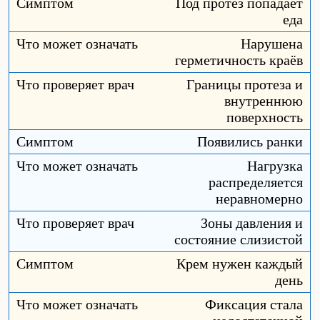
Под протез попадает
еда
Нарушена
герметичность краёв
Границы протеза и
внутреннюю
поверхность
Появились ранки
Нагрузка
распределяется
неравномерно
Зоны давления и
состояние слизистой
Крем нужен каждый
день
Фиксация стала