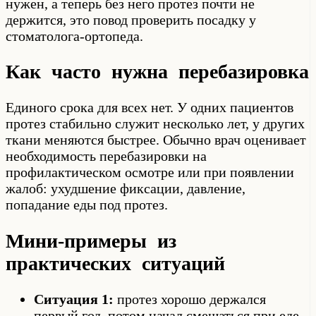
нужен, а теперь без него протез почти не
держится, это повод проверить посадку у
стоматолога-ортопеда.
Как часто нужна перебазировка
Единого срока для всех нет. У одних пациентов
протез стабильно служит несколько лет, у других
ткани меняются быстрее. Обычно врач оценивает
необходимость перебазировки на
профилактическом осмотре или при появлении
жалоб: ухудшение фиксации, давление,
попадание еды под протез.
Мини-примеры из
практических ситуаций
Ситуация 1:
протез хорошо держался
первый год, потом начал смещаться при еде.