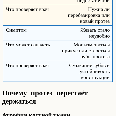
недостаточной
Нужна ли
перебазировка или
новый протез
Жевать стало
неудобно
Мог измениться
прикус или стереться
зубы протеза
Смыкание зубов и
устойчивость
конструкции
Почему протез перестаёт
держаться
Атрофия костной ткани