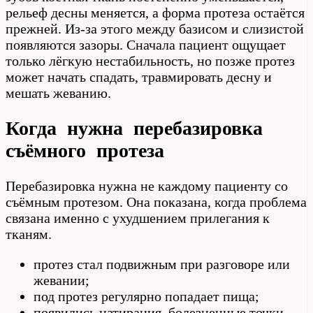
рельеф десны меняется, а форма протеза остаётся
прежней. Из-за этого между базисом и слизистой
появляются зазоры. Сначала пациент ощущает
только лёгкую нестабильность, но позже протез
может начать спадать, травмировать десну и
мешать жеванию.
Когда нужна перебазировка
съёмного протеза
Перебазировка нужна не каждому пациенту со
съёмным протезом. Она показана, когда проблема
связана именно с ухудшением прилегания к
тканям.
протез стал подвижным при разговоре или
жевании;
под протез регулярно попадает пища;
появились натирания, болезненные точки