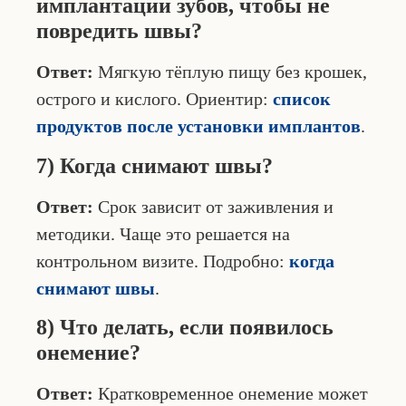
имплантации зубов, чтобы не
повредить швы?
Ответ:
Мягкую тёплую пищу без крошек,
острого и кислого. Ориентир:
список
продуктов после установки имплантов
.
7) Когда снимают швы?
Ответ:
Срок зависит от заживления и
методики. Чаще это решается на
контрольном визите. Подробно:
когда
снимают швы
.
8) Что делать, если появилось
онемение?
Ответ:
Кратковременное онемение может