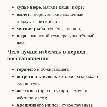
супы-пюре
, мягкие каши, пюре;
омлет
, творог, мягкие молочные
продукты без кислоты;
мягкая рыба
, тушёные овощи;
вода
комнатной температуры, тёплый
чай.
Чего лучше избегать в период
восстановления
горячего
и обжигающего;
острого и кислого
, которое раздражает
слизистую;
жёсткого
(орехи, сухари, семечки,
жёсткое мясо);
крошливого
(чипсы, сухое печенье),