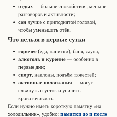
отдых
— больше спокойствия, меньше
разговоров и активности;
сон
лучше с приподнятой головой,
чтобы уменьшить отёк.
Что нельзя в первые сутки
горячее
(еда, напитки), баня, сауна;
алкоголь и курение
— особенно в
первые дни;
спорт
, наклоны, подъём тяжестей;
активные полоскания
— могут
сдвинуть сгусток и усилить
кровоточивость.
Если нужно иметь короткую памятку «на
холодильник», удобно:
памятки до и после