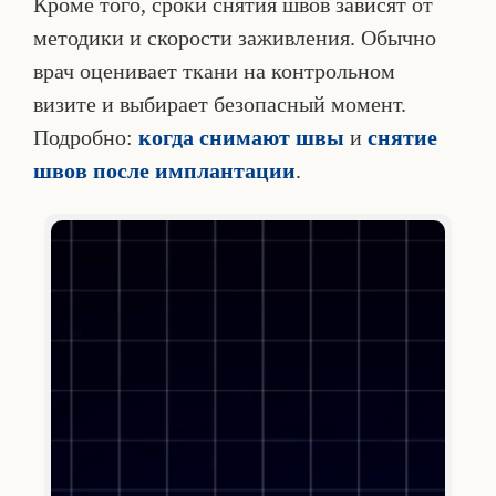
Кроме того, сроки снятия швов зависят от
методики и скорости заживления. Обычно
врач оценивает ткани на контрольном
визите и выбирает безопасный момент.
Подробно:
когда снимают швы
и
снятие
швов после имплантации
.