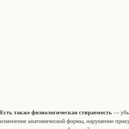
Есть также физиологическая стираемость
— убы
изменение анатомической формы, нарушение прикус