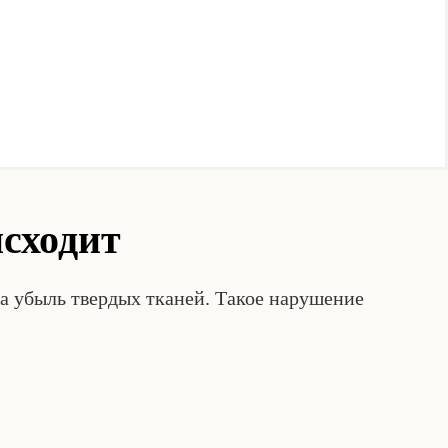
исходит
на убыль твердых тканей. Такое нарушение