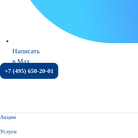
Написать
в Max
+7 (495) 650-20-01
Акции
Услуги