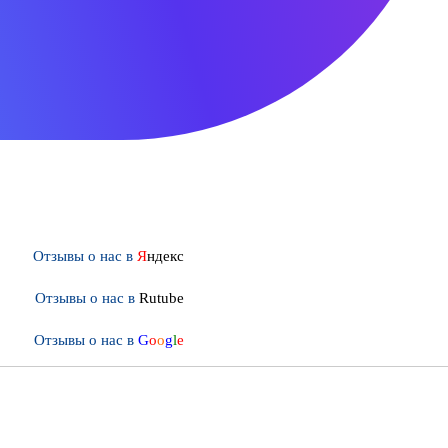
Отзывы о нас в
Я
ндекс
Отзывы о нас в
Rutube
Отзывы о нас в
G
o
o
g
l
e