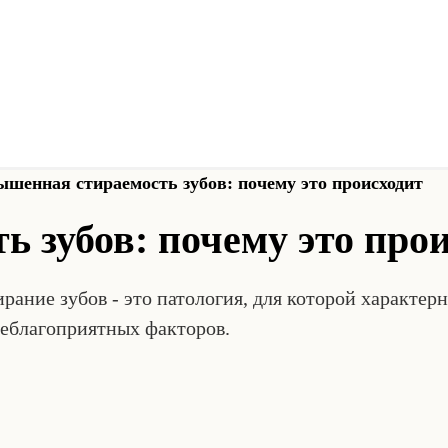
шенная стираемость зубов: почему это происходит
 зубов: почему это про
ание зубов - это патология, для которой характер
неблагоприятных факторов.