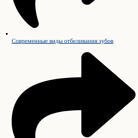
Современные виды отбеливания зубов