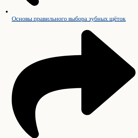
Основы правильного выбора зубных щёток