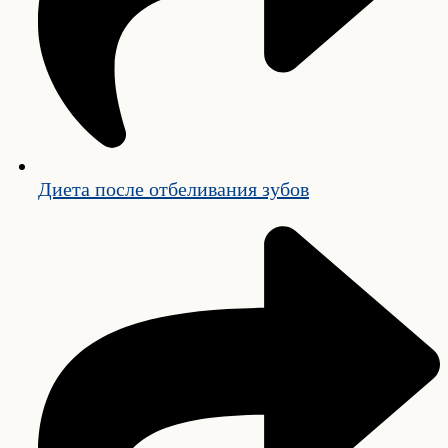
Диета после отбеливания зубов