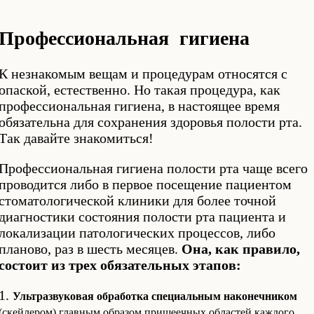
Профессиональная гигиена
К незнакомым вещам и процедурам относятся с
опаской, естественно. Но такая процедура, как
профессиональная гигиена, в настоящее время
обязательна для сохранения здоровья полости рта.
Так давайте знакомиться!
Профессиональная гигиена полости рта чаще всего
проводится либо в первое посещение пациентом
стоматологической клиники для более точной
диагностики состояния полости рта пациента и
локализации патологических процессов, либо
планово, раз в шесть месяцев.
Она, как правило,
состоит из трех обязательных этапов:
1.
Ультразвуковая обработка
специальным наконечником
(скейлером) главным образом пришеечных областей каждого