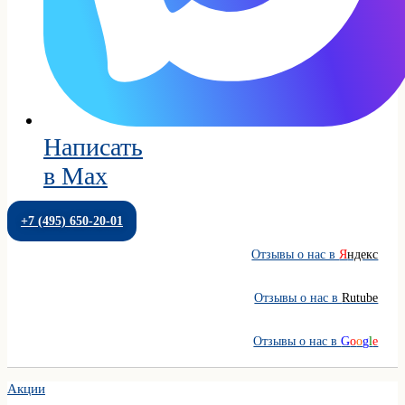
Написать
в Max
+7 (495) 650-20-01
Отзывы о нас в
Я
ндекс
Отзывы о нас в
Rutube
Отзывы о нас в
G
o
o
g
l
e
Акции