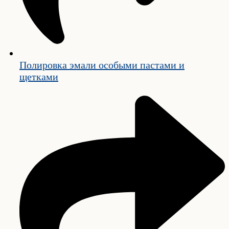
Полировка эмали особыми пастами и
щетками