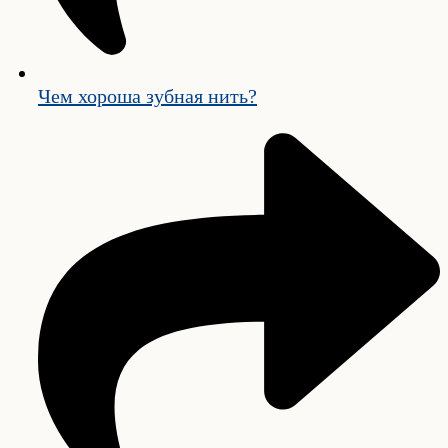
Чем хороша зубная нить?