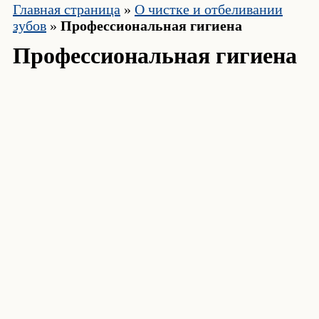
Главная страница
»
О чистке и отбеливании
зубов
»
Профессиональная гигиена
Профессиональная гигиена