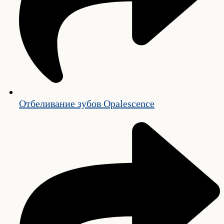
Отбеливание зубов Opalescence