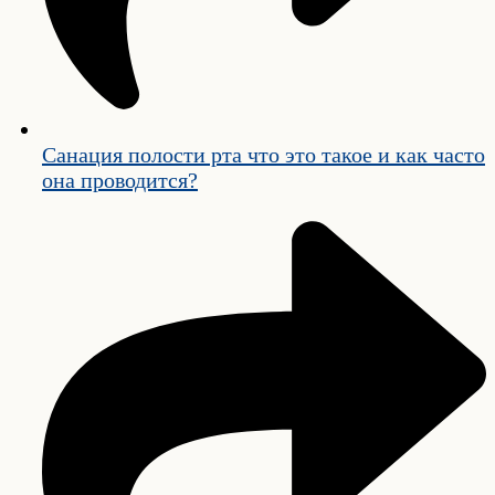
Санация полости рта что это такое и как часто
она проводится?