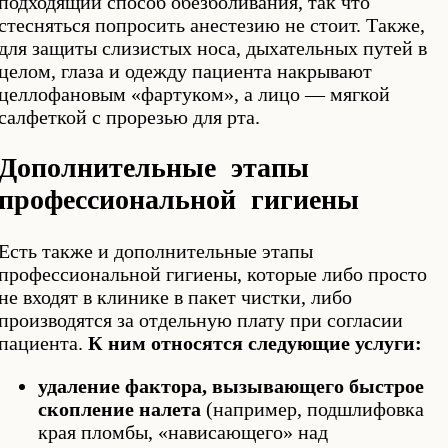
подходящий способ обезболивания, так что
стесняться попросить анестезию не стоит. Также,
для защиты слизистых носа, дыхательных путей в
целом, глаза и одежду пациента накрывают
целлофановым «фартуком», а лицо — мягкой
салфеткой с прорезью для рта.
Дополнительные этапы
профессиональной гигиены
Есть также и дополнительные этапы
профессиональной гигиены, которые либо просто
не входят в клинике в пакет чистки, либо
производятся за отдельную плату при согласии
пациента.
К ним относятся следующие услуги:
удаление фактора, вызывающего быстрое
скопление налета
(например, подшлифовка
края пломбы, «нависающего» над