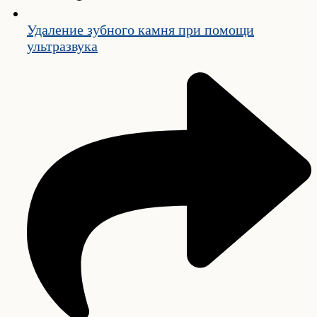
Удаление зубного камня при помощи
ультразвука