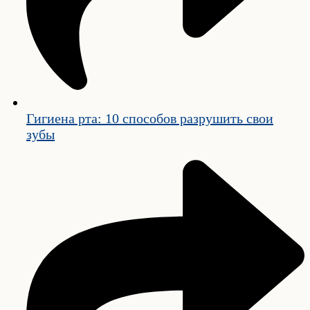
Гигиена рта: 10 способов разрушить свои
зубы