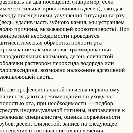
разбивать на два посещения (например, если
имеется сильная кровоточивость десен), ожидая
между посещениями улучшения ситуации во рту
(ведь, удалив часть зубного камня, мы устраняем
долю причины, вызывающей кровоточивость). При
конкретной необходимости проводится
антисептическая обработка полости рта —
промывание так или иначе травмированных
пародонтальных карманов, десен, слизистой
оболочки раствором пероксида водорода или
хлоргексидина, возможно наложение адгезивной
заживляющей пасты.
После профессиональной гигиены первичному
пациенту даются рекомендации по уходу за
полостью рта, при необходимости — подбор
средств индивидуальной гигиены, направление к
смежным специалистам, оценка пораженности
зубов, десен, слизистой, запись на следующее
посещение и составление плана лечения.