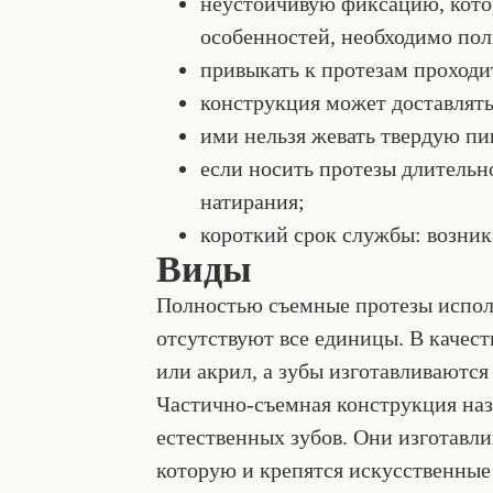
неустойчивую фиксацию, котор
особенностей, необходимо по
привыкать к протезам проходи
конструкция может доставлять
ими нельзя жевать твердую пи
если носить протезы длительн
натирания;
короткий срок службы: возник
Виды
Полностью съемные протезы исполь
отсутствуют все единицы. В качес
или акрил, а зубы изготавливаются
Частично-съемная конструкция наз
естественных зубов. Они изготавли
которую и крепятся искусственные