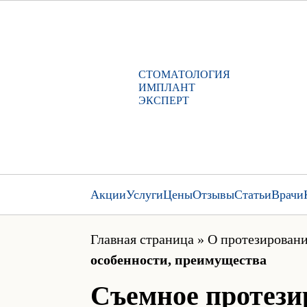
СТОМАТОЛОГИЯ
ИМПЛАНТ
ЭКСПЕРТ
Акции
Услуги
Цены
Отзывы
Статьи
Врачи
Главная страница
»
О протезировани
особенности, преимущества
Съемное протези