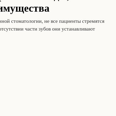
еимущества
ной стоматологии, не все пациенты стремятся
отсутствии части зубов они устанавливают