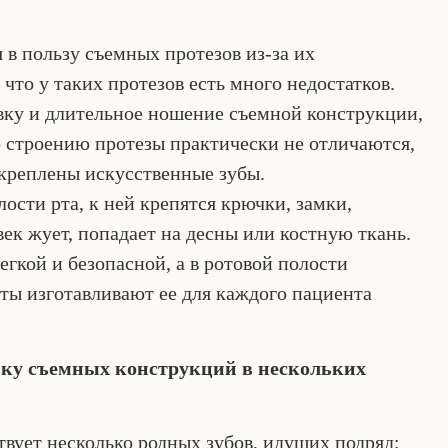
в пользу съемных протезов из-за их
 что у таких протезов есть много недостатков.
овку и длительное ношение съемной конструкции,
о строению протезы практически не отличаются,
акреплены искусственные зубы.
ости рта, к ней крепятся крючки, замки,
век жует, попадает на десны или костную ткань.
гкой и безопасной, а в ротовой полости
сты изготавливают ее для каждого пациента
вку съемных конструкций в нескольких
твует несколько родных зубов, идущих подряд;