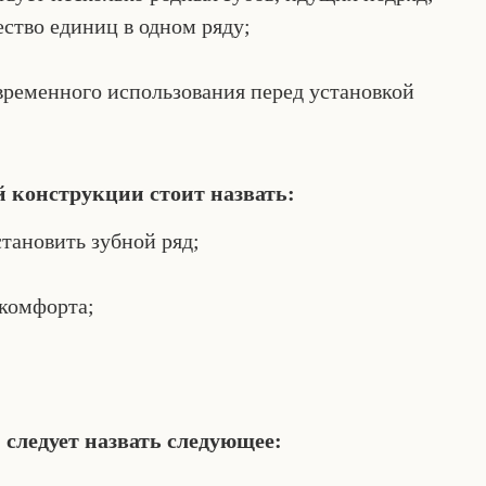
ество единиц в одном ряду;
временного использования перед установкой
 конструкции стоит назвать:
тановить зубной ряд;
скомфорта;
следует назвать следующее: