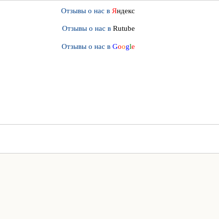
Отзывы о нас в
Я
ндекс
Отзывы о нас в
Rutube
Отзывы о нас в
G
o
o
g
l
e