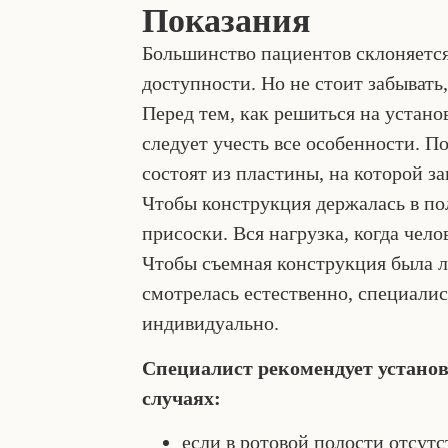
Показания
Большинство пациентов склоняется 
доступности. Но не стоит забывать,
Перед тем, как решиться на устан
следует учесть все особенности. П
состоят из пластины, на которой з
Чтобы конструкция держалась в пол
присоски. Вся нагрузка, когда чело
Чтобы съемная конструкция была ле
смотрелась естественно, специали
индивидуально.
Специалист рекомендует устано
случаях:
если в ротовой полости отсутс