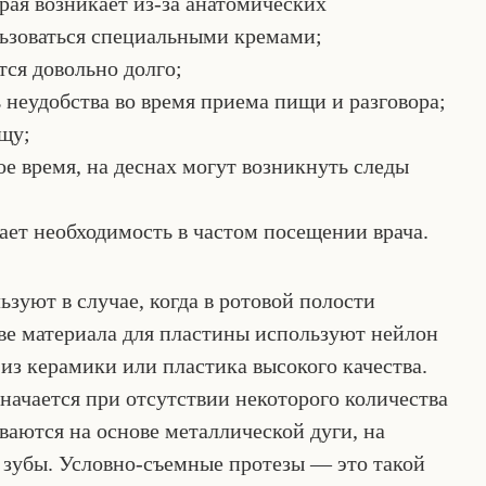
ая возникает из-за анатомических
льзоваться специальными кремами;
тся довольно долго;
 неудобства во время приема пищи и разговора;
щу;
ое время, на деснах могут возникнуть следы
ает необходимость в частом посещении врача.
зуют в случае, когда в ротовой полости
тве материала для пластины используют нейлон
 из керамики или пластика высокого качества.
начается при отсутствии некоторого количества
ваются на основе металлической дуги, на
 зубы. Условно-съемные протезы — это такой