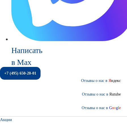
Написать
в Max
+7 (495) 650-20-01
Отзывы о нас в
Я
ндекс
Отзывы о нас в
Rutube
Отзывы о нас в
G
o
o
g
l
e
Акции