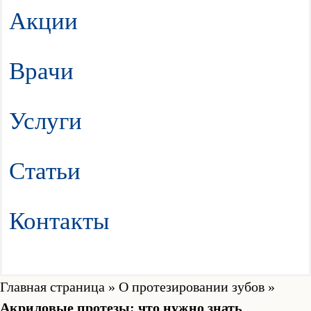
Акции
Врачи
Услуги
Статьи
Контакты
Главная страница
»
О протезировании зубов
»
Акриловые протезы: что нужно знать