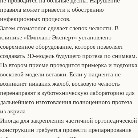
не проводится на больные десны. Нарушение
правила может привести к обострению
инфекционных процессов.
Затем стоматолог сделает слепок челюсти. В
клинике «Имплант Эксперт» установлено
современное оборудование, которое позволяет
создавать 3D-модель будущего протеза по снимкам.
На втором приеме проводится примерка и подгонка
восковой модели вставки. Если у пациента не
возникнет никаких жалоб, восковую челюсть
перенаправят в зуботехническую лабораторию для
дальнейшего изготовления полноценного протеза
из акрила.
Иногда для закрепления частичной ортопедической
конструкции требуется провести препарирование