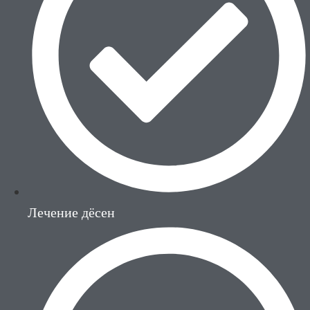
Лечение дёсен