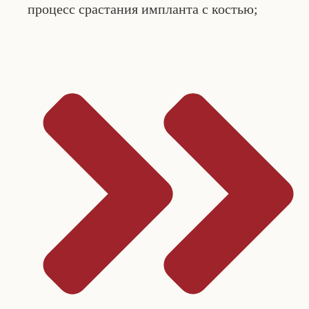
процесс срастания импланта с костью;