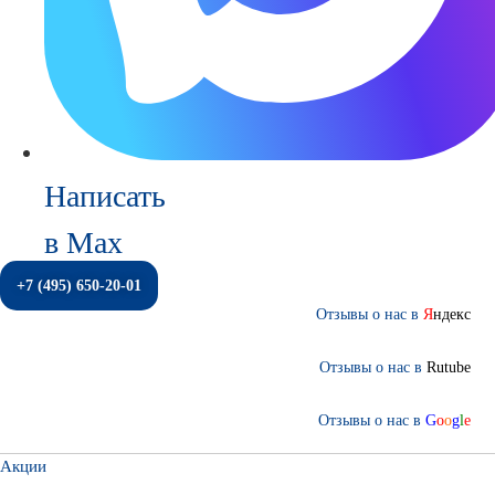
Написать
в Max
+7 (495) 650-20-01
Отзывы о нас в
Я
ндекс
Отзывы о нас в
Rutube
Отзывы о нас в
G
o
o
g
l
e
Акции