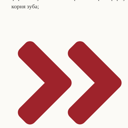
корня зуба;