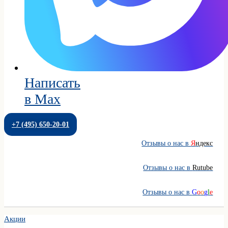
Написать
в Max
+7 (495) 650-20-01
Отзывы о нас в
Я
ндекс
Отзывы о нас в
Rutube
Отзывы о нас в
G
o
o
g
l
e
Акции