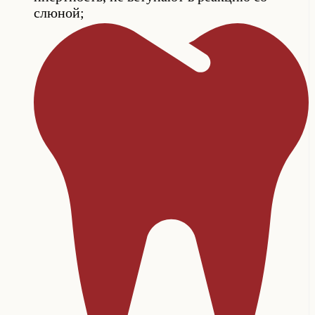
слюной;