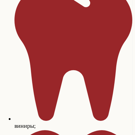
виниры;