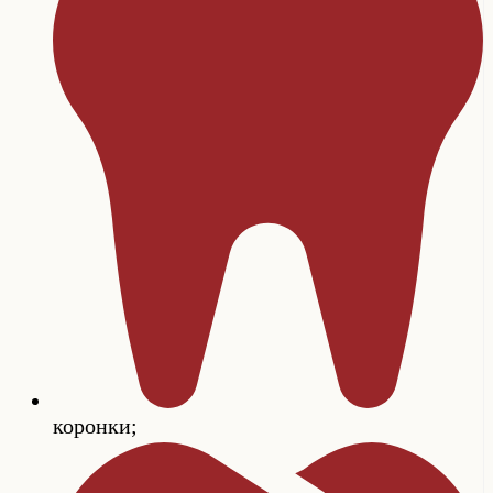
коронки;