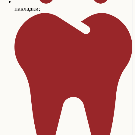
накладки;