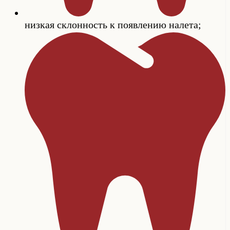
низкая склонность к появлению налета;