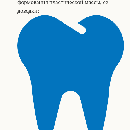
формования пластической массы, ее
доводки;