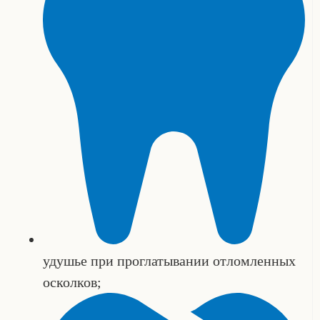
удушье при проглатывании отломленных
осколков;