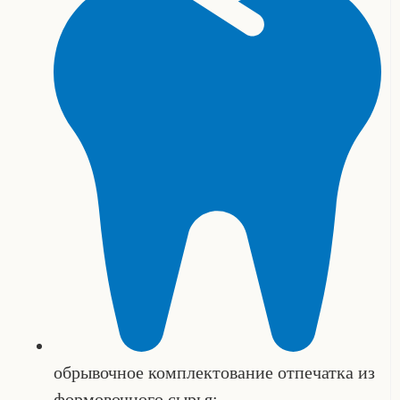
обрывочное комплектование отпечатка из
формовочного сырья;