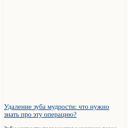
Удаление зуба мудрости: что нужно
знать про эту операцию?