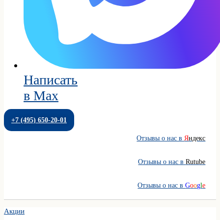
Написать
в Max
+7 (495) 650-20-01
Отзывы о нас в
Я
ндекс
Отзывы о нас в
Rutube
Отзывы о нас в
G
o
o
g
l
e
Акции