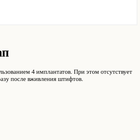
ап
льзованием 4 имплантатов. При этом отсутствует
разу после вживления штифтов.