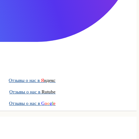
Отзывы о нас в
Я
ндекс
Отзывы о нас в
Rutube
Отзывы о нас в
G
o
o
g
l
e