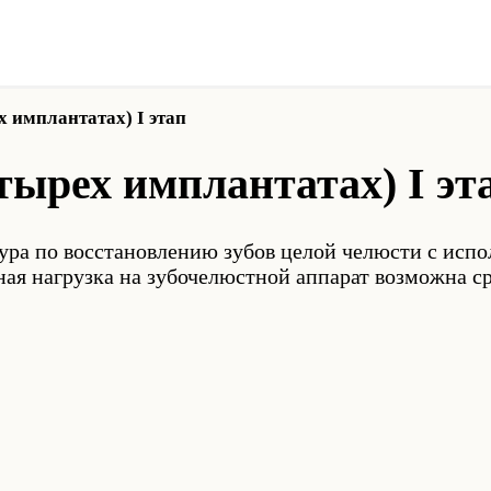
ех имплантатах) I этап
четырех имплантатах) I эт
ура по восстановлению зубов целой челюсти с испо
ная нагрузка на зубочелюстной аппарат возможна с