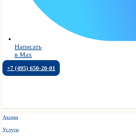
Написать
в Max
+7 (495) 650-20-01
Акции
Услуги