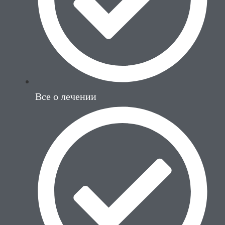
Все о лечении