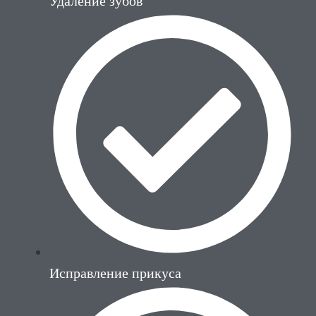
Удаление зубов
Исправление прикуса