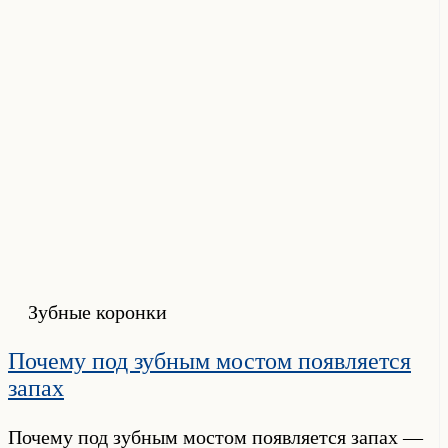
Зубные коронки
Почему под зубным мостом появляется
запах
Почему под зубным мостом появляется запах —