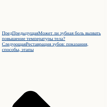
Пред
Предыдущая
Может ли зубная боль вызвать
повышение температуры тела?
Следующая
Реставрация зубов: показания,
способы, этапы