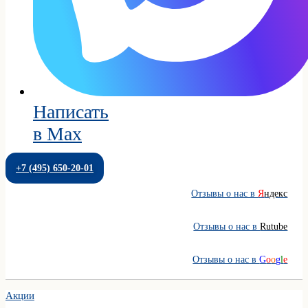
Написать
в Max
+7 (495) 650-20-01
Отзывы о нас в
Я
ндекс
Отзывы о нас в
Rutube
Отзывы о нас в
G
o
o
g
l
e
Акции