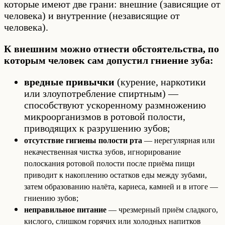
которые имеют две грани: внешние (зависящие от
человека) и внутренние (независящие от
человека).
К внешним можно отнести обстоятельства, по
которым человек сам допустил гниение зуба:
вредные привычки
(курение, наркотики
или злоупотребление спиртным) —
способствуют ускоренному размножению
микроорганизмов в ротовой полости,
приводящих к разрушению зубов;
отсутствие гигиены полости рта
— нерегулярная или
некачественная чистка зубов, игнорирование
полоскания ротовой полости после приёма пищи
приводит к накоплению остатков еды между зубами,
затем образованию налёта, кариеса, камней и в итоге —
гниению зубов;
неправильное питание
— чрезмерный приём сладкого,
кислого, слишком горячих или холодных напитков