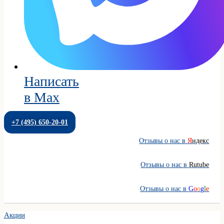
Написать
в Max
+7 (495) 650-20-01
Отзывы о нас в
Я
ндекс
Отзывы о нас в
Rutube
Отзывы о нас в
G
o
o
g
l
e
Акции