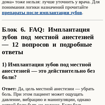
дома» тоже нельзя: лучше уточнить у врача. Для
понимания логики назначений прочитайте
препараты после имплантации зубов
.
Блок 6. FAQ: Имплантация
зубов под местной анестезией
— 12 вопросов и подробные
ответы
1) Имплантация зубов под местной
анестезией — это действительно без
боли?
Ответ:
Да, цель местной анестезии — убрать
боль. При этом пациент может ощущать
давление, вибрацию и манипуляции, однако
острой боли быть не должно. Если боль