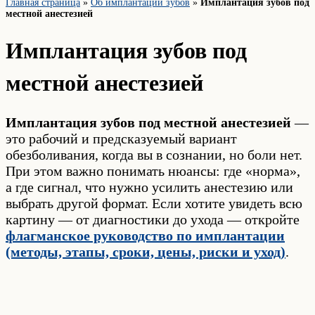
Главная страница
»
Об имплантации зубов
»
Имплантация зубов под
местной анестезией
Имплантация зубов под
местной анестезией
Имплантация зубов под местной анестезией
—
это рабочий и предсказуемый вариант
обезболивания, когда вы в сознании, но боли нет.
При этом важно понимать нюансы: где «норма»,
а где сигнал, что нужно усилить анестезию или
выбрать другой формат. Если хотите увидеть всю
картину — от диагностики до ухода — откройте
флагманское руководство по имплантации
(методы, этапы, сроки, цены, риски и уход)
.