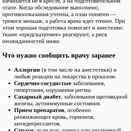
начинается не в кресле, а на подготовительном
этапе. Когда обследование выполнено,
противопоказания учтены, а план понятен —
тревоги меньше, а работа врача идет точнее. При
этом хорошая подготовка помогает и анестезии:
ткани «предсказуемее» реагируют, а риск
неожиданностей ниже.
Что нужно сообщить врачу заранее
Аллергии
(в том числе на анестетики) и
любые реакции на лекарства в прошлом.
Сердечно-сосудистые
заболевания,
гипертония, нарушения ритма.
Сахарный диабет
, заболевания щитовидной
железы, аутоиммунные состояния.
Прием препаратов
, особенно
разжижающих кровь, гормонов,
антидепрессантов.
Страхи
: если есть паника или негативный