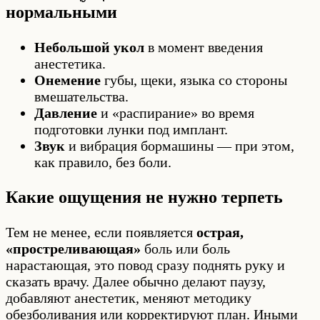
нормальными
Небольшой укол
в момент введения
анестетика.
Онемение
губы, щеки, языка со стороны
вмешательства.
Давление
и «распирание» во время
подготовки лунки под имплант.
Звук
и вибрация бормашины — при этом,
как правило, без боли.
Какие ощущения не нужно терпеть
Тем не менее, если появляется
острая,
«простреливающая»
боль или боль
нарастающая, это повод сразу поднять руку и
сказать врачу. Далее обычно делают паузу,
добавляют анестетик, меняют методику
обезболивания или корректируют план. Иными