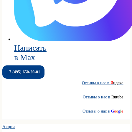
Написать
в Max
+7 (495) 650-20-01
Отзывы о нас в
Я
ндекс
Отзывы о нас в
Rutube
Отзывы о нас в
G
o
o
g
l
e
Акции