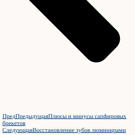
Пред
Предыдущая
Плюсы и минусы сапфировых
брекетов
Следующая
Восстановление зубов люминирами