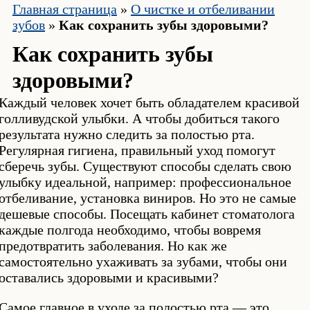
Главная страница
»
О чистке и отбеливании
зубов
»
Как сохранить зубы здоровыми?
Как сохранить зубы
здоровыми?
Каждый человек хочет быть обладателем красивой
голливудской улыбки. А чтобы добиться такого
результата нужно следить за полостью рта.
Регулярная гигиена, правильный уход помогут
сберечь зубы. Существуют способы сделать свою
улыбку идеальной, например: профессиональное
отбеливание, установка виниров. Но это не самые
дешевые способы. Посещать кабинет стоматолога
каждые полгода необходимо, чтобы вовремя
предотвратить заболевания. Но как же
самостоятельно ухаживать за зубами, чтобы они
оставались здоровыми и красивыми?
Самое главное в уходе за полостью рта — это