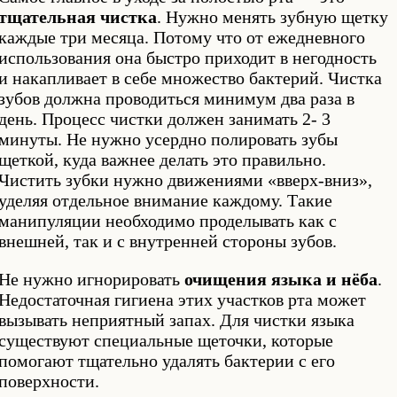
тщательная чистка
. Нужно менять зубную щетку
каждые три месяца. Потому что от ежедневного
использования она быстро приходит в негодность
и накапливает в себе множество бактерий. Чистка
зубов должна проводиться минимум два раза в
день. Процесс чистки должен занимать 2- 3
минуты. Не нужно усердно полировать зубы
щеткой, куда важнее делать это правильно.
Чистить зубки нужно движениями «вверх-вниз»,
уделяя отдельное внимание каждому. Такие
манипуляции необходимо проделывать как с
внешней, так и с внутренней стороны зубов.
Не нужно игнорировать
очищения языка и нёба
.
Недостаточная гигиена этих участков рта может
вызывать неприятный запах. Для чистки языка
существуют специальные щеточки, которые
помогают тщательно удалять бактерии с его
поверхности.