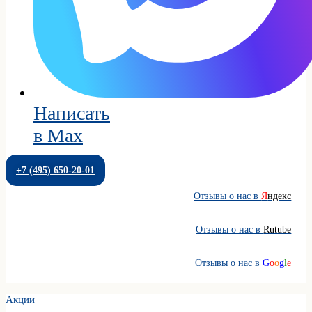
Написать
в Max
+7 (495) 650-20-01
Отзывы о нас в
Я
ндекс
Отзывы о нас в
Rutube
Отзывы о нас в
G
o
o
g
l
e
Акции