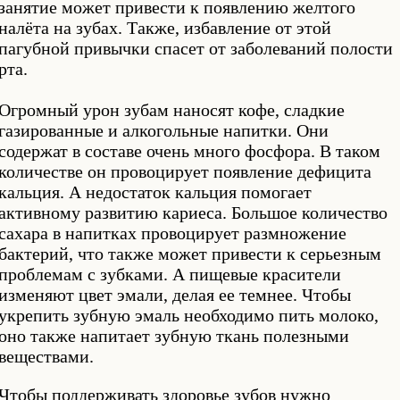
занятие может привести к появлению желтого
налёта на зубах. Также, избавление от этой
пагубной привычки спасет от заболеваний полости
рта.
Огромный урон зубам наносят кофе, сладкие
газированные и алкогольные напитки. Они
содержат в составе очень много фосфора. В таком
количестве он провоцирует появление дефицита
кальция. А недостаток кальция помогает
активному развитию кариеса. Большое количество
сахара в напитках провоцирует размножение
бактерий, что также может привести к серьезным
проблемам с зубками. А пищевые красители
изменяют цвет эмали, делая ее темнее. Чтобы
укрепить зубную эмаль необходимо пить молоко,
оно также напитает зубную ткань полезными
веществами.
Чтобы поддерживать здоровье зубов нужно