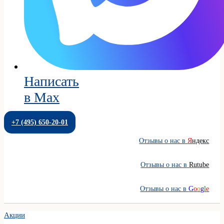
Написать
в Max
+7 (495) 650-20-01
Отзывы о нас в
Я
ндекс
Отзывы о нас в
Rutube
Отзывы о нас в
G
o
o
g
l
e
Акции