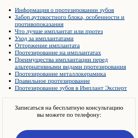
Информация о протезировании зубов
Забор аутокостного блока, особенности и
противопоказания
Что лучше имплантат или протез
Уход за имплантатами
Отторжение имплантата
Протезирование на имплантатах
Преимущества имплантации перед
альтернативными видами протезирования
Протезирование металлокерамика
Правильное протезирование
Протезирование зубов в Имплант Эксперт
Записаться на бесплатную консультацию
вы можете по телефону: