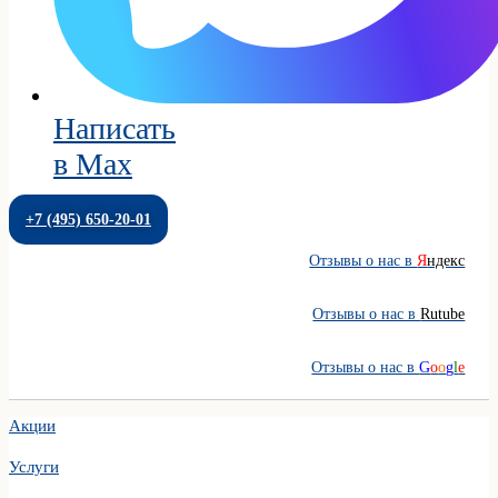
Написать
в Max
+7 (495) 650-20-01
Отзывы о нас в
Я
ндекс
Отзывы о нас в
Rutube
Отзывы о нас в
G
o
o
g
l
e
Акции
Услуги