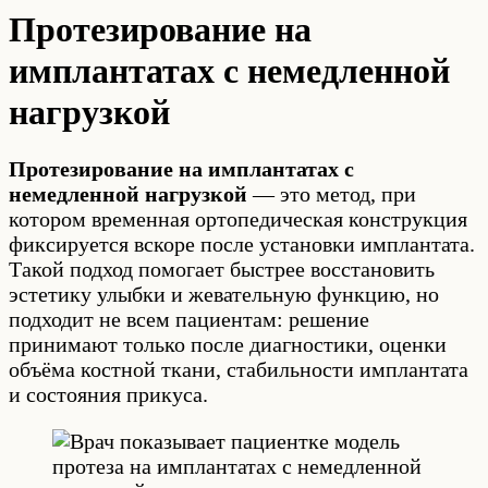
Протезирование на
имплантатах с немедленной
нагрузкой
Протезирование на имплантатах с
немедленной нагрузкой
— это метод, при
котором временная ортопедическая конструкция
фиксируется вскоре после установки имплантата.
Такой подход помогает быстрее восстановить
эстетику улыбки и жевательную функцию, но
подходит не всем пациентам: решение
принимают только после диагностики, оценки
объёма костной ткани, стабильности имплантата
и состояния прикуса.