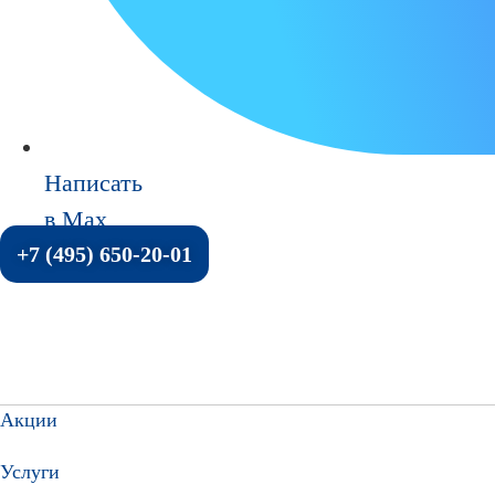
Написать
в Max
+7 (495) 650-20-01
Акции
Услуги