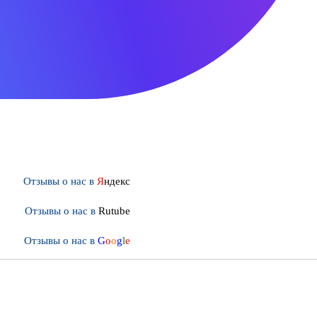
Отзывы о нас в
Я
ндекс
Отзывы о нас в
Rutube
Отзывы о нас в
G
o
o
g
l
e