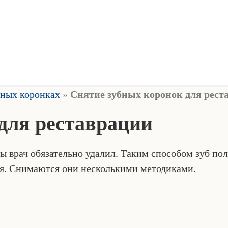
бных коронках
»
Снятие зубных коронок для рест
для реставрации
ы врач обязательно удалил. Таким способом зуб по
роя. Снимаются они несколькими методиками.