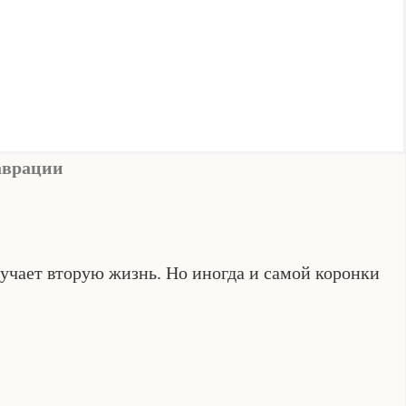
аврации
лучает вторую жизнь. Но иногда и самой коронки