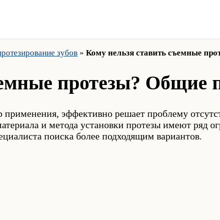
ротезирование зубов
»
Кому нельзя ставить съемные пр
ъемные протезы? Общие 
применения, эффективно решает проблему отсутств
 материала и метода установки протезы имеют ряд о
ециалиста поиска более подходящим вариантов.