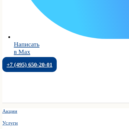
Написать
в Max
+7 (495) 650-20-01
Акции
Услуги