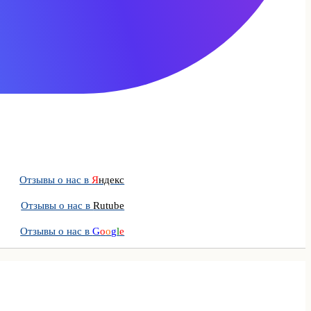
Отзывы о нас в
Я
ндекс
Отзывы о нас в
Rutube
Отзывы о нас в
G
o
o
g
l
e