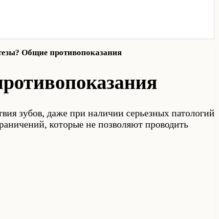
отезы? Общие противопоказания
противопоказания
ия зубов, даже при наличии серьезных патологий
граничений, которые не позволяют проводить