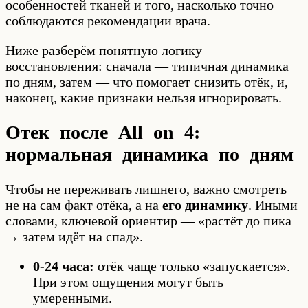
особенностей тканей и того, насколько точно
соблюдаются рекомендации врача.
Ниже разберём понятную логику
восстановления: сначала — типичная динамика
по дням, затем — что помогает снизить отёк, и,
наконец, какие признаки нельзя игнорировать.
Отек после All on 4:
нормальная динамика по дням
Чтобы не переживать лишнего, важно смотреть
не на сам факт отёка, а на
его динамику
. Иными
словами, ключевой ориентир — «растёт до пика
→ затем идёт на спад».
0-24 часа:
отёк чаще только «запускается».
При этом ощущения могут быть
умеренными.