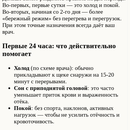
Во-первых, первые сутки — это холод и покой.
Во-вторых, начиная со 2-го дня — более
«бережный режим» без перегрева и перегрузок.
При этом точные назначения всегда даёт ваш
врач.
Первые 24 часа: что действительно
помогает
Холод
(по схеме врача): обычно
прикладывают к щеке снаружи на 15-20
минут с перерывами.
Сон с приподнятой головой
: это часто
уменьшает приток крови и выраженность
отёка.
Покой
: без спорта, наклонов, активных
нагрузок — чтобы не усилить отёчность и
кровоточивость.