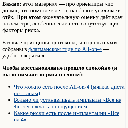
Важно:
этот материал — про ориентиры «по
дням», что помогает, а что, наоборот, усиливает
отёк.
При этом
окончательную оценку даёт врач
на осмотре, особенно если есть сопутствующие
факторы риска.
Базовые принципы протокола, контроль и уход
собраны в
флагманском гиде по All-on-4
—
удобно сверяться.
Чтобы восстановление прошло спокойно (и
вы понимали нормы по дням):
Что можно есть после All-on-4 (мягкая диета
по этапам)
Больно ли устанавливать импланты «Все на
4»: чего ждать по ощущениям
Какие риски есть после имплантации «Все
на 4»