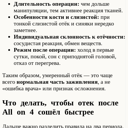
Длительность операции:
чем дольше
манипуляции, тем активнее реакция тканей.
Особенности кости и слизистой:
при
тонкой слизистой отёк и синяки нередко
заметнее.
Индивидуальная склонность к отёчности:
сосудистая реакция, обмен веществ.
Режим после операции:
холод в первые
сутки, покой, сон с приподнятой головой,
отказ от перегрева.
Таким образом, умеренный отёк — это чаще
всего
нормальная часть заживления
, а не
«ошибка врача» или признак осложнения.
Что делать, чтобы отек после
All on 4 сошёл быстрее
Дальше важно разделить правила на два периода.