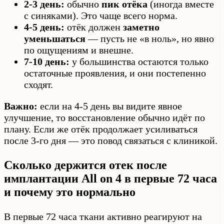
2-3 день:
обычно
пик отёка
(иногда вместе
с синяками). Это чаще всего норма.
4-5 день:
отёк должен
заметно
уменьшаться
— пусть не «в ноль», но явно
по ощущениям и внешне.
7-10 день:
у большинства остаются только
остаточные проявления, и они постепенно
сходят.
Важно:
если на 4-5 день вы видите явное
улучшение, то восстановление обычно идёт по
плану. Если же отёк продолжает усиливаться
после 3-го дня — это повод связаться с клиникой.
Сколько держится отек после
имплантации All on 4 в первые 72 часа
и почему это нормально
В первые 72 часа ткани активно реагируют на