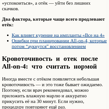
«успокоиться», а отёк — уйти без лишних
скачков.
Два фактора, которые чаще всего продлевают
отёк:
Как влияет курение на импланты «Все на 4»
Ошибки при планировании All-on-4, которые
потом “аукнутся” восстановлением
Кровоточивость и отек после
All-on-4: что считать нормой
Иногда вместе с отёком появляется небольшая
кровоточивость — и это тоже бывает ожидаемо.
Поэтому, если врач рекомендовал, можно
приложить влажную марлю и аккуратно
прикусить её на 30 минут. Если нужно,
процедуру повторяют ещё раз.