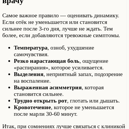
врачу
Самое важное правило — оценивать динамику.
Если отёк не уменьшается или становится
сильнее после 3-го дня, лучше не ждать. Тем
более, если добавляются тревожные симптомы.
Температура
, озноб, ухудшение
самочувствия.
Резко нарастающая боль
, ощущение
«распирания», которое усиливается.
Выделения
, неприятный запах, подозрение
на воспаление.
Выраженная асимметрия
, которая
становится сильнее.
Трудно открыть рот
, глотать или дышать.
Кровотечение
, которое не уменьшается
после марли 30-60 минут.
Итак, при сомнениях лучше связаться с клиникой