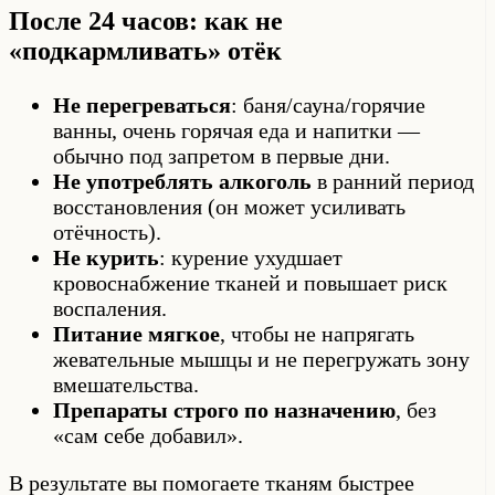
После 24 часов: как не
«подкармливать» отёк
Не перегреваться
: баня/сауна/горячие
ванны, очень горячая еда и напитки —
обычно под запретом в первые дни.
Не употреблять алкоголь
в ранний период
восстановления (он может усиливать
отёчность).
Не курить
: курение ухудшает
кровоснабжение тканей и повышает риск
воспаления.
Питание мягкое
, чтобы не напрягать
жевательные мышцы и не перегружать зону
вмешательства.
Препараты строго по назначению
, без
«сам себе добавил».
В результате вы помогаете тканям быстрее