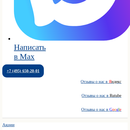
Написать
в Max
+7 (495) 650-20-01
Отзывы о нас в
Я
ндекс
Отзывы о нас в
Rutube
Отзывы о нас в
G
o
o
g
l
e
Акции