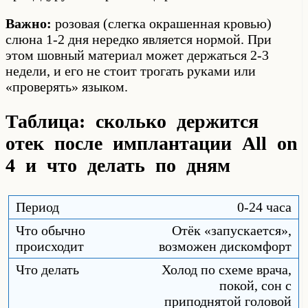
Важно:
розовая (слегка окрашенная кровью)
слюна 1-2 дня нередко является нормой. При
этом шовный материал может держаться 2-3
недели, и его не стоит трогать руками или
«проверять» языком.
Таблица: сколько держится
отек после имплантации All on
4 и что делать по дням
0-24 часа
Отёк «запускается»,
возможен дискомфорт
Холод по схеме врача,
покой, сон с
приподнятой головой