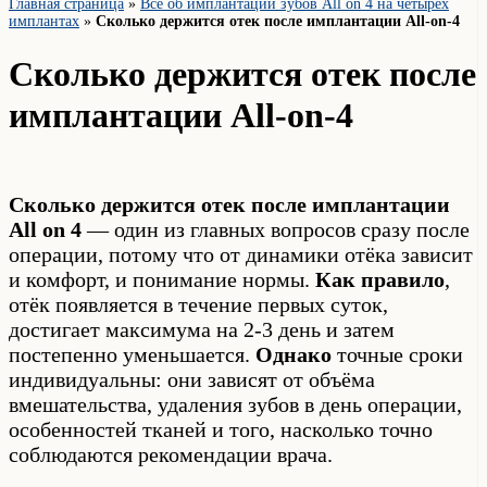
Главная страница
»
Всё об имплантации зубов All on 4 на четырех
имплантах
»
Сколько держится отек после имплантации All-on-4
Сколько держится отек после
имплантации All-on-4
Сколько держится отек после имплантации
All on 4
— один из главных вопросов сразу после
операции, потому что от динамики отёка зависит
и комфорт, и понимание нормы.
Как правило
,
отёк появляется в течение первых суток,
достигает максимума на 2-3 день и затем
постепенно уменьшается.
Однако
точные сроки
индивидуальны: они зависят от объёма
вмешательства, удаления зубов в день операции,
особенностей тканей и того, насколько точно
соблюдаются рекомендации врача.